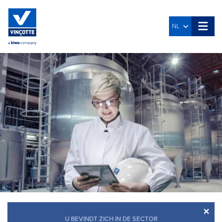
NL
×
U BEVINDT ZICH IN DE SECTOR