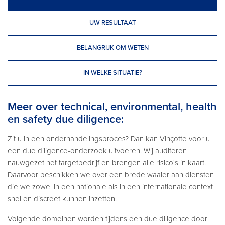
UW RESULTAAT
BELANGRIJK OM WETEN
IN WELKE SITUATIE?
Meer over technical, environmental, health
en safety due diligence:
Zit u in een onderhandelingsproces? Dan kan Vinçotte voor u
een due diligence-onderzoek uitvoeren. Wij auditeren
nauwgezet het targetbedrijf en brengen alle risico's in kaart.
Daarvoor beschikken we over een brede waaier aan diensten
die we zowel in een nationale als in een internationale context
snel en discreet kunnen inzetten.
Volgende domeinen worden tijdens een due diligence door