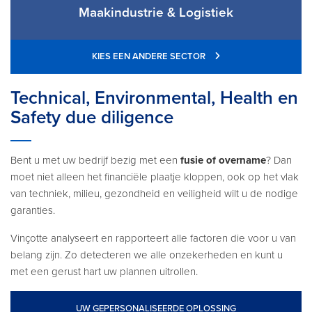
Maakindustrie & Logistiek
KIES EEN ANDERE SECTOR
Technical, Environmental, Health en
Safety due diligence
Bent u met uw bedrijf bezig met een
fusie of overname
? Dan
moet niet alleen het financiële plaatje kloppen, ook op het vlak
van techniek, milieu, gezondheid en veiligheid wilt u de nodige
garanties.
Vinçotte analyseert en rapporteert alle factoren die voor u van
belang zijn. Zo detecteren we alle onzekerheden en kunt u
met een gerust hart uw plannen uitrollen.
UW GEPERSONALISEERDE OPLOSSING