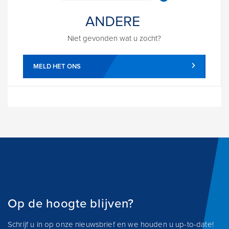
Niet gevonden wat u zocht?
MELD HET ONS
Op de hoogte blijven?
Schrijf u in op onze nieuwsbrief en we houden u up-to-date!