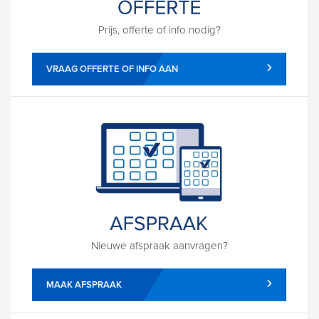
Prijs, offerte of info nodig?
VRAAG OFFERTE OF INFO AAN
Nieuwe afspraak aanvragen?
MAAK AFSPRAAK