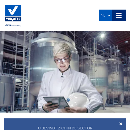
NL
×
U BEVINDT ZICH IN DE SECTOR