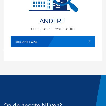
Niet gevonden wat u zocht?
MELD HET ONS
Op de hoogte blijven?