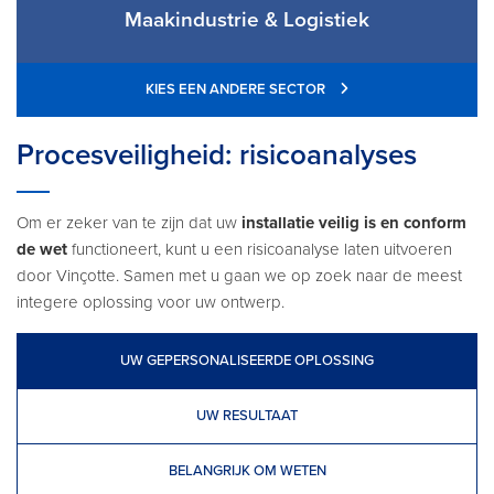
Maakindustrie & Logistiek
KIES EEN ANDERE SECTOR
Procesveiligheid: risicoanalyses
Om er zeker van te zijn dat uw
installatie veilig is en conform
de wet
functioneert, kunt u een risicoanalyse laten uitvoeren
door Vinçotte. Samen met u gaan we op zoek naar de meest
integere oplossing voor uw ontwerp.
UW GEPERSONALISEERDE OPLOSSING
UW RESULTAAT
BELANGRIJK OM WETEN