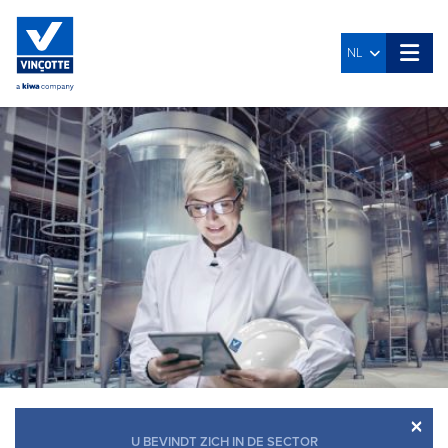
NL
×
U BEVINDT ZICH IN DE SECTOR