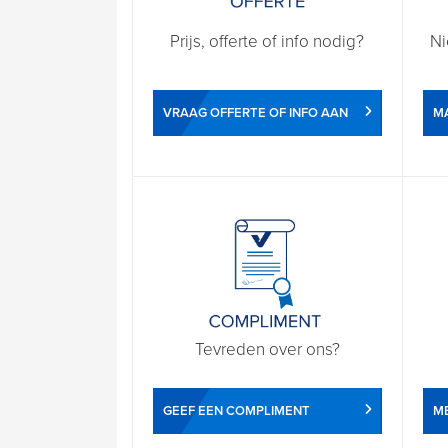
Prijs, offerte of info nodig?
Ni
VRAAG OFFERTE OF INFO AAN
M
Tevreden over ons?
GEEF EEN COMPLIMENT
ME