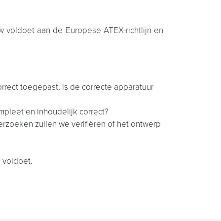
w voldoet aan de Europese ATEX-richtlijn en
rect toegepast, is de correcte apparatuur
mpleet en inhoudelijk correct?
erzoeken zullen we verifiëren of het ontwerp
n voldoet.