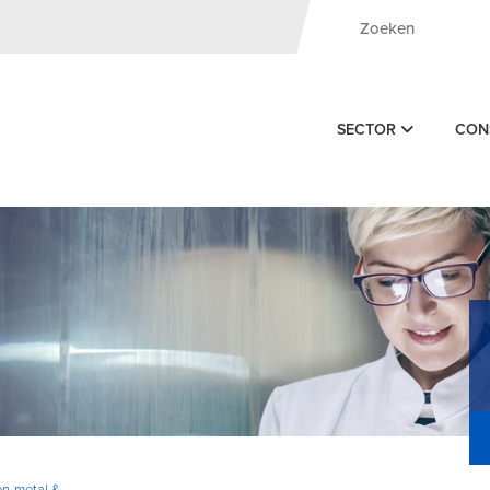
SECTOR
CON
on-metal &