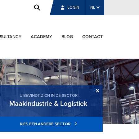
LOGIN
NL
SULTANCY
ACADEMY
BLOG
CONTACT
×
U BEVINDT ZICH IN DE SECTOR
Maakindustrie & Logistiek
KIES EEN ANDERE SECTOR