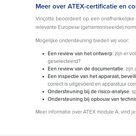
Meer over ATEX-certificatie en c
Vinçotte beoordeelt op een onafhankelijke 
relevante Europese (geharmoniseerde) norm
Mogelijke ondersteuning bieden wij voor:
Een review van het ontwerp
: zijn er 
geselecteerd?
Een review van de documentatie
: zij
Een inspectie van
het apparaat, beve
correct is uitgevoerd en apparatuur corr
Ondersteuning bij de risico
-
analyse
: 
Ondersteuning bij opbouw van techni
Meer informatie over ATEX module A, vind je 