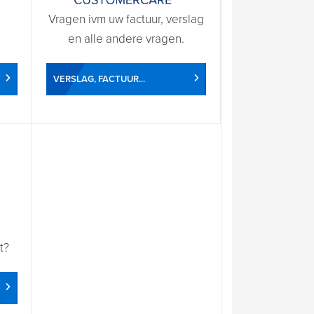
Vragen ivm uw factuur, verslag
en alle andere vragen.
VERSLAG, FACTUUR...
t?