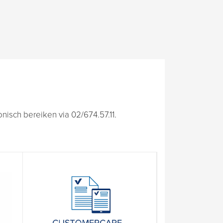
isch bereiken via 02/674.57.11.