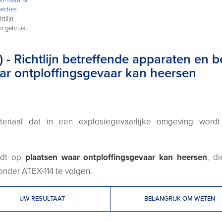
pecties
tlijn
r gebruik
 - Richtlijn betreffende apparaten en 
ar ontploffingsgevaar kan heersen
eriaal dat in een explosiegevaarlijke omgeving wordt 
rdt op
plaatsen waar ontploffingsgevaar kan heersen
, d
nder ATEX-114 te volgen.
UW RESULTAAT
BELANGRIJK OM WETEN