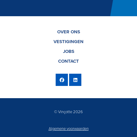
OVER ONS
VESTIGINGEN
JOBS
CONTACT
© Vinçotte 2026
Algemene voorwaarden