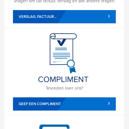
Vragen ivm uw factuur, verslag en alle andere vragen.
VERSLAG, FACTUUR...
Tevreden over ons?
GEEF EEN COMPLIMENT