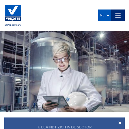
NL
×
U BEVINDT ZICH IN DE SECTOR