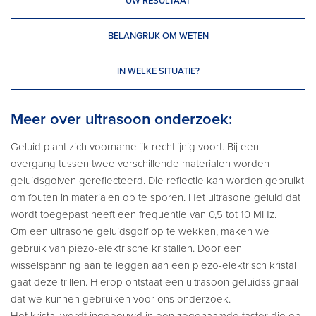
UW RESULTAAT
BELANGRIJK OM WETEN
IN WELKE SITUATIE?
Meer over ultrasoon onderzoek:
Geluid plant zich voornamelijk rechtlijnig voort. Bij een
overgang tussen twee verschillende materialen worden
geluidsgolven gereflecteerd. Die reflectie kan worden gebruikt
om fouten in materialen op te sporen. Het ultrasone geluid dat
wordt toegepast heeft een frequentie van 0,5 tot 10 MHz.
Om een ultrasone geluidsgolf op te wekken, maken we
gebruik van piëzo-elektrische kristallen. Door een
wisselspanning aan te leggen aan een piëzo-elektrisch kristal
gaat deze trillen. Hierop ontstaat een ultrasoon geluidssignaal
dat we kunnen gebruiken voor ons onderzoek.
Het kristal wordt ingebouwd in een zogenaamde taster die op