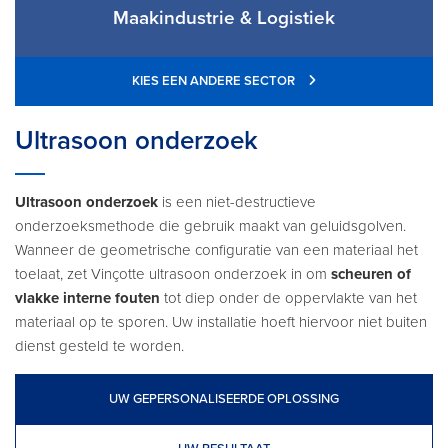
Maakindustrie & Logistiek
KIES EEN ANDERE SECTOR
Ultrasoon onderzoek
Ultrasoon onderzoek
is een niet-destructieve
onderzoeksmethode die gebruik maakt van geluidsgolven.
Wanneer de geometrische configuratie van een materiaal het
toelaat, zet Vinçotte ultrasoon onderzoek in om
scheuren of
vlakke interne fouten
tot diep onder de oppervlakte van het
materiaal op te sporen. Uw installatie hoeft hiervoor niet buiten
dienst gesteld te worden.
UW GEPERSONALISEERDE OPLOSSING