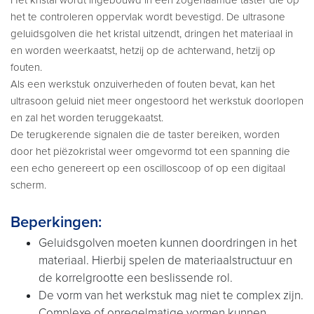
het te controleren oppervlak wordt bevestigd. De ultrasone
geluidsgolven die het kristal uitzendt, dringen het materiaal in
en worden weerkaatst, hetzij op de achterwand, hetzij op
fouten.
Als een werkstuk onzuiverheden of fouten bevat, kan het
ultrasoon geluid niet meer ongestoord het werkstuk doorlopen
en zal het worden teruggekaatst.
De terugkerende signalen die de taster bereiken, worden
door het piëzokristal weer omgevormd tot een spanning die
een echo genereert op een oscilloscoop of op een digitaal
scherm.
Beperkingen:
Geluidsgolven moeten kunnen doordringen in het
materiaal. Hierbij spelen de materiaalstructuur en
de korrelgrootte een beslissende rol.
De vorm van het werkstuk mag niet te complex zijn.
Complexe of onregelmatige vormen kunnen