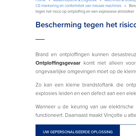
CE-markering en conformiteit van nieuwe machines
»
Bes
tegen het risico op ontploffing en een explosieve atmosfeer
Bescherming tegen het risic
Brand en ontploffingen kunnen desastreu
Ontploffingsgevaar
komt niet alleen voor
ongevaarlijke omgevingen moet op de klein
Zo kan een kleine brandstoftank die ontp
explosies leiden en een defect aan een elekt
Wanneer u de keuring van uw elektrische i
functioneert. Daarnaast maakt Vinçotte u at
UW GEPERSONALISEERDE OPLOSSING