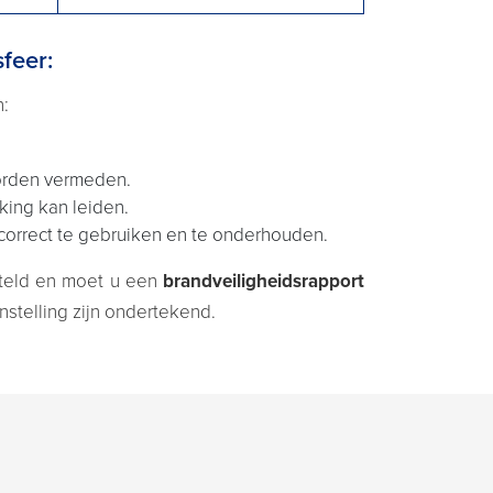
feer:
n:
worden vermeden.
king kan leiden.
 correct te gebruiken en te onderhouden.
teld en moet u een
brandveiligheidsrapport
stelling zijn ondertekend.