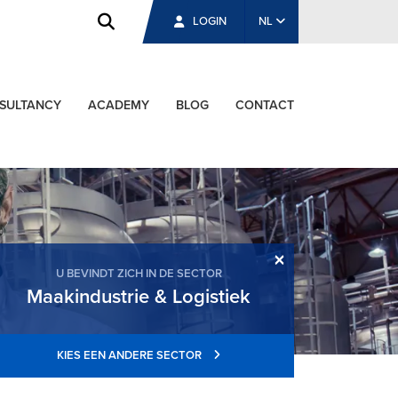
LOGIN
NL
SULTANCY
ACADEMY
BLOG
CONTACT
×
U BEVINDT ZICH IN DE SECTOR
Maakindustrie & Logistiek
KIES EEN ANDERE SECTOR