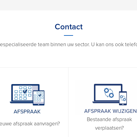
Contact
especialiseerde team binnen uw sector. U kan ons ook telefon
Bestaande afspraak
euwe afspraak aanvragen?
verplaatsen?