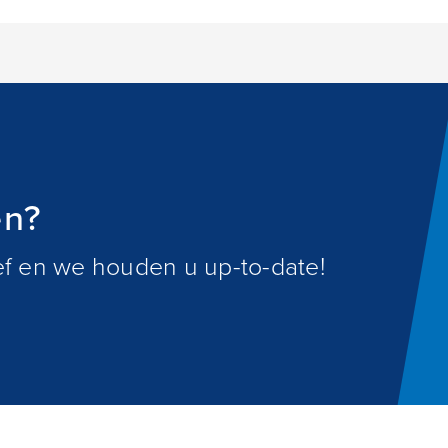
en?
ief en we houden u up-to-date!