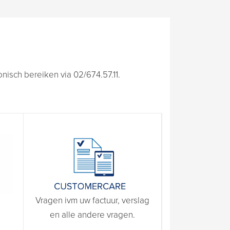
isch bereiken via 02/674.57.11.
Vragen ivm uw factuur, verslag
en alle andere vragen.