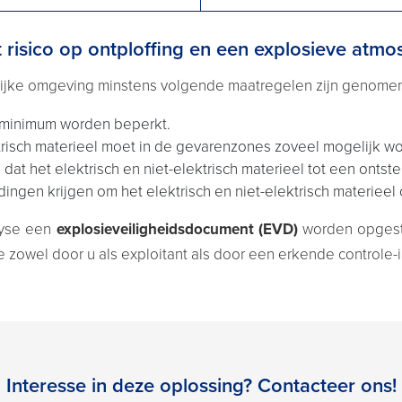
risico op ontploffing en een explosieve atmos
arlijke omgeving minstens volgende maatregelen zijn genome
 minimum worden beperkt.
ektrisch materieel moet in de gevarenzones zoveel mogelijk 
dat het elektrisch en niet-elektrisch materieel tot een ontste
ngen krijgen om het elektrisch en niet-elektrisch materieel
lyse een
explosieveiligheidsdocument (EVD)
worden opges
zowel door u als exploitant als door een erkende controle-in
Interesse in deze oplossing? Contacteer ons!