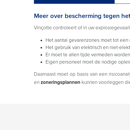
Meer over bescherming tegen het 
Vinçotte controleert of in uw explosiegeva
Het aantal gevarenzones moet tot een
Het gebruik van elektrisch en niet-el
Er moet te allen tijde vermeden worden 
Eigen personeel moet de nodige opleidi
Daarnaast moet op basis van een risicoana
en
zoneringsplannen
kunnen voorleggen die 