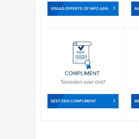
VRAAG OFFERTE OF INFO AAN
M
Tevreden over ons?
GEEF EEN COMPLIMENT
ME