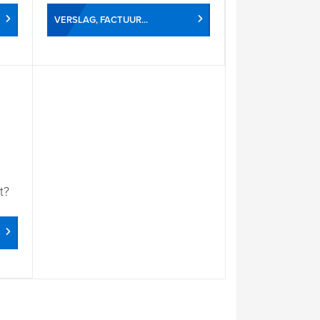
VERSLAG, FACTUUR...
t?