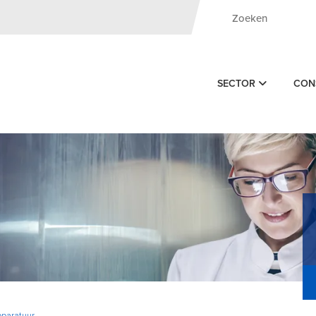
SECTOR
CON
paratuur -