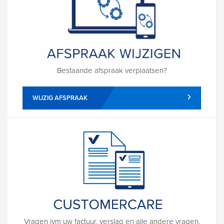
Bestaande afspraak verplaatsen?
WIJZIG AFSPRAAK
Vragen ivm uw factuur, verslag en alle andere vragen.