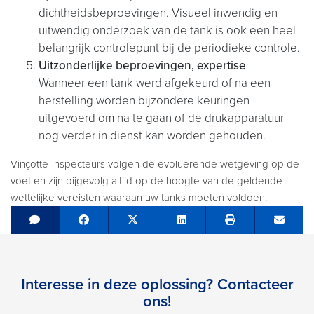
dichtheidsbeproevingen. Visueel inwendig en
uitwendig onderzoek van de tank is ook een heel
belangrijk controlepunt bij de periodieke controle.
Uitzonderlijke beproevingen, expertise
Wanneer een tank werd afgekeurd of na een
herstelling worden bijzondere keuringen
uitgevoerd om na te gaan of de drukapparatuur
nog verder in dienst kan worden gehouden.
Vinçotte-inspecteurs volgen de evoluerende wetgeving op de
voet en zijn bijgevolg altijd op de hoogte van de geldende
wettelijke vereisten waaraan uw tanks moeten voldoen.
Share on Facebook
Tweet
Share on LinkedIn
Send e
Interesse in deze oplossing? Contacteer
ons!