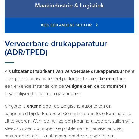
Maakindustrie & Logistiek
KIES EEN ANDERE SECTOR
Vervoerbare drukapparatuur
(ADR/TPED)
Als
uitbater of fabrikant van vervoerbare drukapparatuur
bent
u verplicht om uw materieel periodiek te laten
keuren
door
een erkende instantie om de
veiligheid en de conformiteit
ervan blijvend te kunnen garanderen.
Vinçotte is
erkend
door de Belgische autoriteiten en
aangemeld bij de Europese Commissie om deze keuring bij u
uit te voeren. Wanneer wij zo een keuring uitvoeren, zullen wij u
steeds wijzen op mogelijke problemen en adviseren over
maatregelen die u kunt nemen om deze te verhelpen.