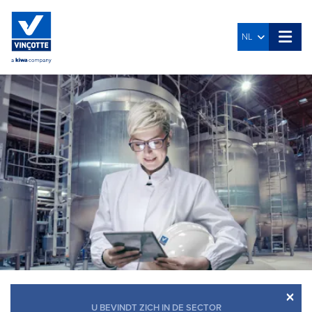
NL
×
U BEVINDT ZICH IN DE SECTOR