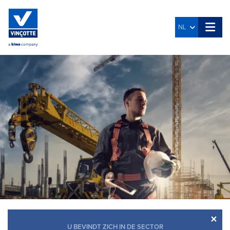
NL
×
U BEVINDT ZICH IN DE SECTOR