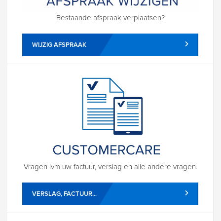
Bestaande afspraak verplaatsen?
WIJZIG AFSPRAAK
Vragen ivm uw factuur, verslag en alle andere vragen.
VERSLAG, FACTUUR...