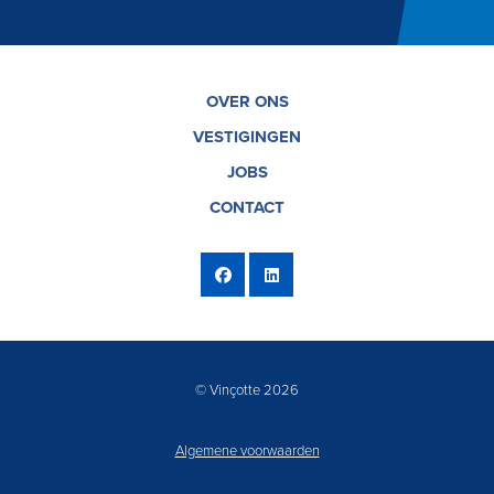
OVER ONS
VESTIGINGEN
JOBS
CONTACT
© Vinçotte 2026
Algemene voorwaarden