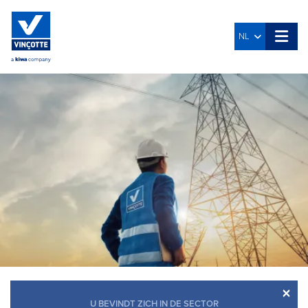
NL
×
U BEVINDT ZICH IN DE SECTOR