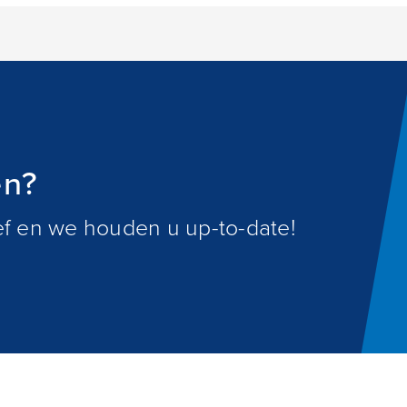
en?
ief en we houden u up-to-date!