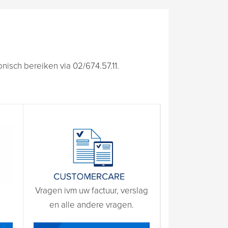
isch bereiken via 02/674.57.11.
Vragen ivm uw factuur, verslag
en alle andere vragen.