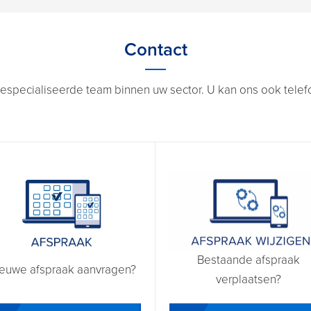
Contact
especialiseerde team binnen uw sector. U kan ons ook telefon
Bestaande afspraak
euwe afspraak aanvragen?
verplaatsen?