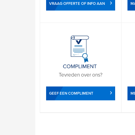
VRAAG OFFERTE OF INFO AAN
M
Tevreden over ons?
GEEF EEN COMPLIMENT
ME