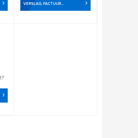
VERSLAG, FACTUUR...
t?