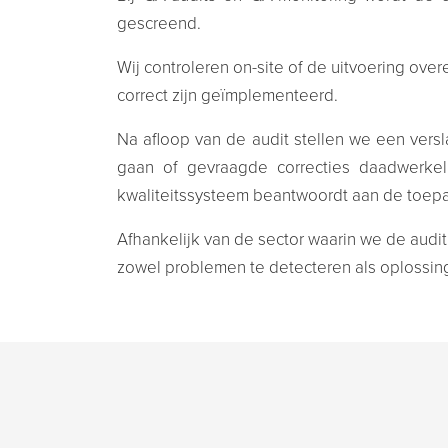
gescreend.
Wij controleren on-site of de uitvoering ov
correct zijn geïmplementeerd.
Na afloop van de audit stellen we een vers
gaan of gevraagde correcties daadwerkeli
kwaliteitssysteem beantwoordt aan de toepa
Afhankelijk van de sector waarin we de audit
zowel problemen te detecteren als oplossing