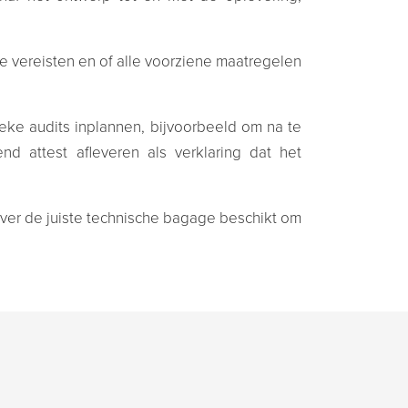
e vereisten en of alle voorziene maatregelen
eke audits inplannen, bijvoorbeeld om na te
d attest afleveren als verklaring dat het
 over de juiste technische bagage beschikt om