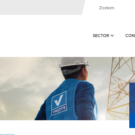
SECTOR
CON
asopslag -