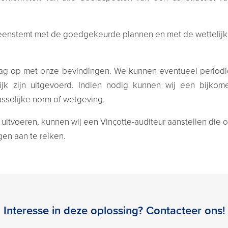
ereenstemt met de goedgekeurde plannen en met de wettelijk
lag op met onze bevindingen. We kunnen eventueel periodi
jk zijn uitgevoerd. Indien nodig kunnen wij een bijkomen
sselijke norm of wetgeving.
 uitvoeren, kunnen wij een Vinçotte-auditeur aanstellen die
en aan te reiken.
Interesse in deze oplossing? Contacteer ons!