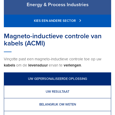
Energy & Process Industries
KIES EEN ANDERE SECTOR
Magneto-inductieve controle van
kabels (ACMI)
Vinçotte past een magneto-inductieve controle toe op uw
kabels
om de
levensduur
ervan te
verlengen
.
UW GEPERSONALISEERDE OPLOSSING
UW RESULTAAT
BELANGRIJK OM WETEN