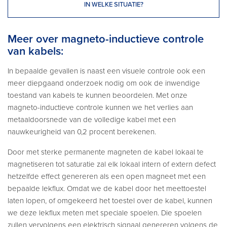
IN WELKE SITUATIE?
Meer over magneto-inductieve controle
van kabels:
In bepaalde gevallen is naast een visuele controle ook een
meer diepgaand onderzoek nodig om ook de inwendige
toestand van kabels te kunnen beoordelen. Met onze
magneto-inductieve controle kunnen we het verlies aan
metaaldoorsnede van de volledige kabel met een
nauwkeurigheid van 0,2 procent berekenen.
Door met sterke permanente magneten de kabel lokaal te
magnetiseren tot saturatie zal elk lokaal intern of extern defect
hetzelfde effect genereren als een open magneet met een
bepaalde lekflux. Omdat we de kabel door het meettoestel
laten lopen, of omgekeerd het toestel over de kabel, kunnen
we deze lekflux meten met speciale spoelen. Die spoelen
zullen vervolgens een elektrisch signaal genereren volgens de