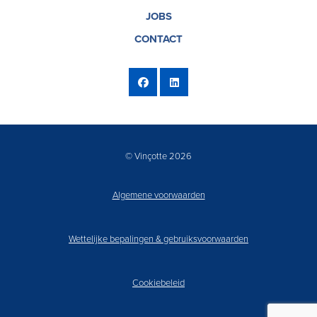
JOBS
CONTACT
© Vinçotte 2026
Algemene voorwaarden
Wettelijke bepalingen & gebruiksvoorwaarden
Cookiebeleid