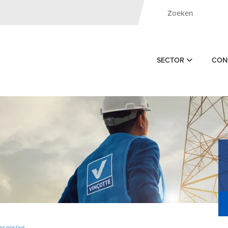
SECTOR
CON
asopslag -