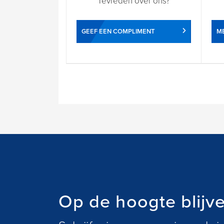
Tevreden over ons?
GEEF EEN COMPLIMENT
ME
Op de hoogte blijv