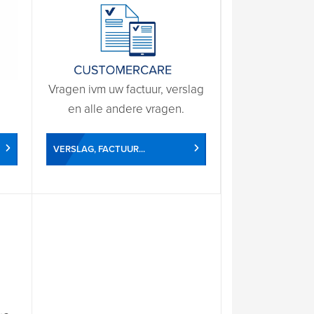
Vragen ivm uw factuur, verslag
en alle andere vragen.
VERSLAG, FACTUUR...