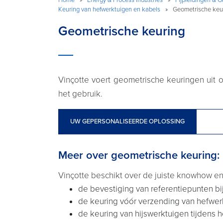
Keuring van hefwerktuigen en kabels
»
Geometrische keu
Geometrische keuring
Vinçotte voert geometrische keuringen uit 
het gebruik.
UW GEPERSONALISEERDE OPLOSSING
Meer over geometrische keuring:
Vinçotte beschikt over de juiste knowhow en 
de bevestiging van referentiepunten bi
de keuring vóór verzending van hefwerk
de keuring van hijswerktuigen tijdens 