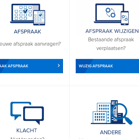
Bestaande afspraak
euwe afspraak aanvragen?
verplaatsen?
WIJZIG AFSPRAAK
AAK AFSPRAAK