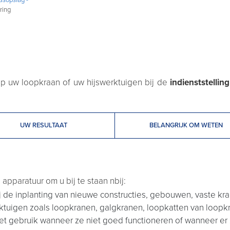
ring
op uw loopkraan of uw hijswerktuigen bij de
indienststelling
UW RESULTAAT
BELANGRIJK OM WETEN
apparatuur om u bij te staan nbij:
j de inplanting van nieuwe constructies, gebouwen, vaste kra
tuigen zoals loopkranen, galgkranen, loopkatten van loopkr
het gebruik wanneer ze niet goed functioneren of wanneer er 