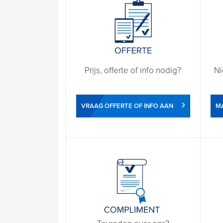
Prijs, offerte of info nodig?
Ni
VRAAG OFFERTE OF INFO AAN
M