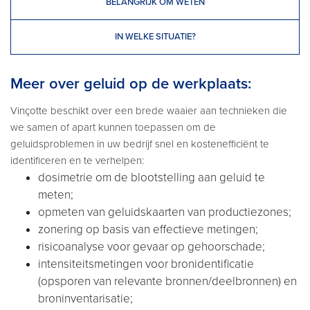
BELANGRIJK OM WETEN
IN WELKE SITUATIE?
Meer over geluid op de werkplaats:
Vinçotte beschikt over een brede waaier aan technieken die
we samen of apart kunnen toepassen om de
geluidsproblemen in uw bedrijf snel en kostenefficiënt te
identificeren en te verhelpen:
dosimetrie om de blootstelling aan geluid te
meten;
opmeten van geluidskaarten van productiezones;
zonering op basis van effectieve metingen;
risicoanalyse voor gevaar op gehoorschade;
intensiteitsmetingen voor bronidentificatie
(opsporen van relevante bronnen/deelbronnen) en
broninventarisatie;