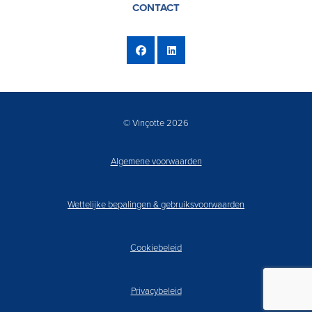
CONTACT
© Vinçotte 2026
Algemene voorwaarden
Wettelijke bepalingen & gebruiksvoorwaarden
Cookiebeleid
Privacybeleid