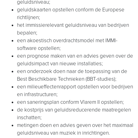
geluidsniveau;
geluidskaarten opstellen conform de Europese
richtlijnen;
het immissierelevant geluidsniveau van bedrijven
bepalen;
een akoestisch overdrachtsmodel met IMMI-
software opstellen;
een prognose maken van en advies geven over de
geluidsimpact van nieuwe installaties;
een onderzoek doen naar de toepassing van de
Best Beschikbare Technieken (BBT-studies);
een milieueffectenrapport opstellen voor bedrijven
en infrastructuren;
een saneringsplan conform Vlarem II opstellen;
de kostprijs van geluidsreducerende maatregelen
inschatten;
metingen doen en advies geven over het maximaal
geluidsniveau van muziek in inrichtingen.