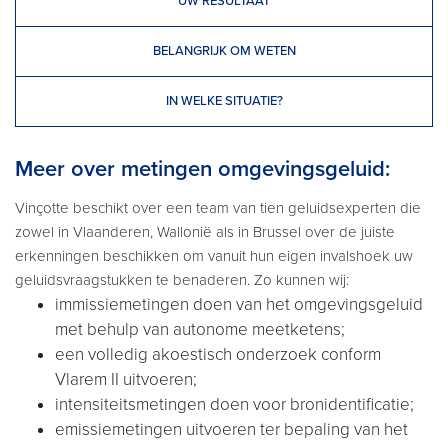
UW RESULTAAT
BELANGRIJK OM WETEN
IN WELKE SITUATIE?
Meer over metingen omgevingsgeluid:
Vinçotte beschikt over een team van tien geluidsexperten die
zowel in Vlaanderen, Wallonië als in Brussel over de juiste
erkenningen beschikken om vanuit hun eigen invalshoek uw
geluidsvraagstukken te benaderen. Zo kunnen wij:
immissiemetingen doen van het omgevingsgeluid
met behulp van autonome meetketens;
een volledig akoestisch onderzoek conform
Vlarem II uitvoeren;
intensiteitsmetingen doen voor bronidentificatie;
emissiemetingen uitvoeren ter bepaling van het