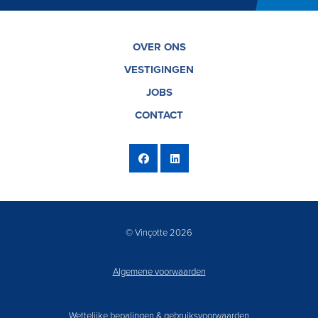
OVER ONS
VESTIGINGEN
JOBS
CONTACT
© Vinçotte 2026
Algemene voorwaarden
Wettelijke bepalingen & gebruiksvoorwaarden