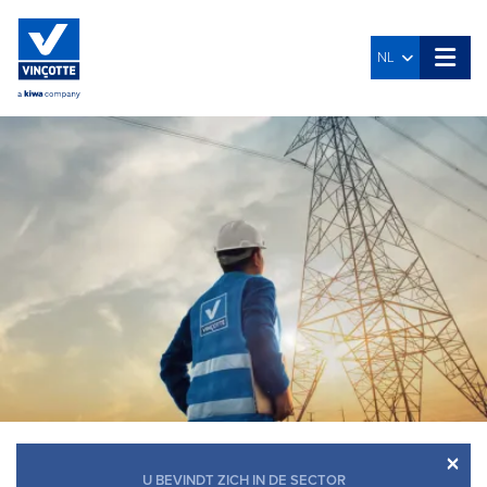
NL
×
U BEVINDT ZICH IN DE SECTOR