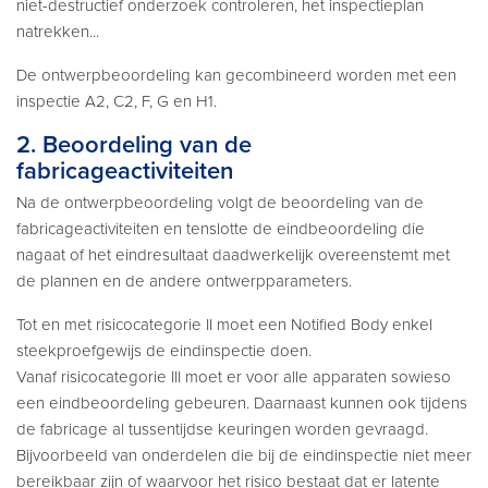
niet-destructief onderzoek controleren, het inspectieplan
natrekken...
De ontwerpbeoordeling kan gecombineerd worden met een
inspectie A2, C2, F, G en H1.
2. Beoordeling van de
fabricageactiviteiten
Na de ontwerpbeoordeling volgt de beoordeling van de
fabricageactiviteiten en tenslotte de eindbeoordeling die
nagaat of het eindresultaat daadwerkelijk overeenstemt met
de plannen en de andere ontwerpparameters.
Tot en met risicocategorie II moet een Notified Body enkel
steekproefgewijs de eindinspectie doen.
Vanaf risicocategorie III moet er voor alle apparaten sowieso
een eindbeoordeling gebeuren. Daarnaast kunnen ook tijdens
de fabricage al tussentijdse keuringen worden gevraagd.
Bijvoorbeeld van onderdelen die bij de eindinspectie niet meer
bereikbaar zijn of waarvoor het risico bestaat dat er latente