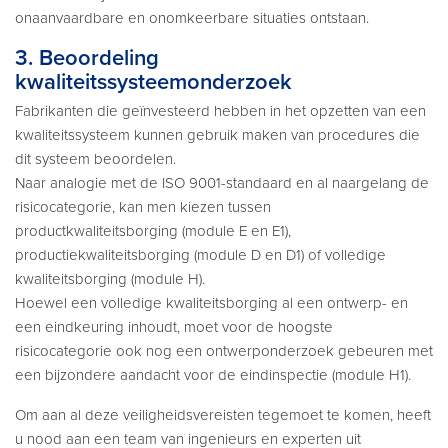
onaanvaardbare en onomkeerbare situaties ontstaan.
3. Beoordeling
kwaliteitssysteemonderzoek
Fabrikanten die geïnvesteerd hebben in het opzetten van een
kwaliteitssysteem kunnen gebruik maken van procedures die
dit systeem beoordelen.
Naar analogie met de ISO 9001-standaard en al naargelang de
risicocategorie, kan men kiezen tussen
productkwaliteitsborging (module E en E1),
productiekwaliteitsborging (module D en D1) of volledige
kwaliteitsborging (module H).
Hoewel een volledige kwaliteitsborging al een ontwerp- en
een eindkeuring inhoudt, moet voor de hoogste
risicocategorie ook nog een ontwerponderzoek gebeuren met
een bijzondere aandacht voor de eindinspectie (module H1).
Om aan al deze veiligheidsvereisten tegemoet te komen, heeft
u nood aan een team van ingenieurs en experten uit