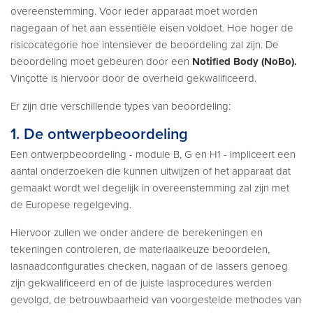
overeenstemming. Voor ieder apparaat moet worden
nagegaan of het aan essentiële eisen voldoet. Hoe hoger de
risicocategorie hoe intensiever de beoordeling zal zijn. De
beoordeling moet gebeuren door een
Notified Body (NoBo).
Vinçotte is hiervoor door de overheid gekwalificeerd.
Er zijn drie verschillende types van beoordeling:
1. De ontwerpbeoordeling
Een ontwerpbeoordeling - module B, G en H1 - impliceert een
aantal onderzoeken die kunnen uitwijzen of het apparaat dat
gemaakt wordt wel degelijk in overeenstemming zal zijn met
de Europese regelgeving.
Hiervoor zullen we onder andere de berekeningen en
tekeningen controleren, de materiaalkeuze beoordelen,
lasnaadconfiguraties checken, nagaan of de lassers genoeg
zijn gekwalificeerd en of de juiste lasprocedures werden
gevolgd, de betrouwbaarheid van voorgestelde methodes van