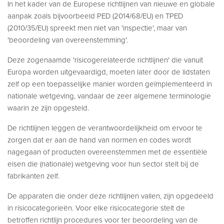
In het kader van de Europese richtlijnen van nieuwe en globale
aanpak zoals bijvoorbeeld PED (2014/68/EU) en TPED
(2010/35/EU) spreekt men niet van 'inspectie', maar van
'beoordeling van overeenstemming'.
Deze zogenaamde 'risicogerelateerde richtlijnen' die vanuit
Europa worden uitgevaardigd, moeten later door de lidstaten
zelf op een toepasselijke manier worden geïmplementeerd in
nationale wetgeving, vandaar de zeer algemene terminologie
waarin ze zijn opgesteld.
De richtlijnen leggen de verantwoordelijkheid om ervoor te
zorgen dat er aan de hand van normen en codes wordt
nagegaan of producten overeenstemmen met de essentiële
eisen die (nationale) wetgeving voor hun sector stelt bij de
fabrikanten zelf.
De apparaten die onder deze richtlijnen vallen, zijn opgedeeld
in risicocategorieën. Voor elke risicocategorie stelt de
betroffen richtlijn procedures voor ter beoordeling van de