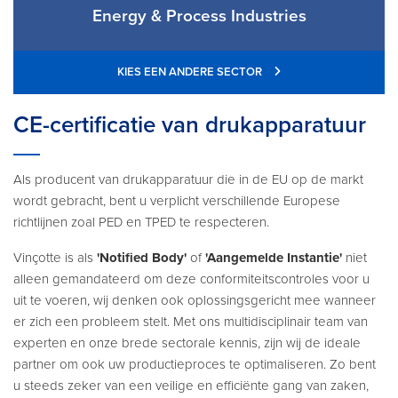
Energy & Process Industries
KIES EEN ANDERE SECTOR
CE-certificatie van drukapparatuur
Als producent van drukapparatuur die in de EU op de markt
wordt gebracht, bent u verplicht verschillende Europese
richtlijnen zoal PED en TPED te respecteren.
Vinçotte is als
'Notified Body'
of
'Aangemelde Instantie'
niet
alleen gemandateerd om deze conformiteitscontroles voor u
uit te voeren, wij denken ook oplossingsgericht mee wanneer
er zich een probleem stelt. Met ons multidisciplinair team van
experten en onze brede sectorale kennis, zijn wij de ideale
partner om ook uw productieproces te optimaliseren. Zo bent
u steeds zeker van een veilige en efficiënte gang van zaken,