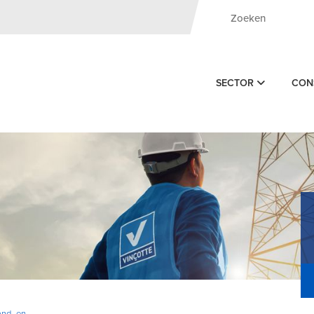
SECTOR
CON
and- en