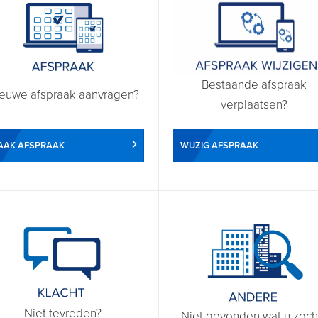
Bestaande afspraak
euwe afspraak aanvragen?
verplaatsen?
WIJZIG AFSPRAAK
AAK AFSPRAAK
Niet tevreden?
Niet gevonden wat u zoch