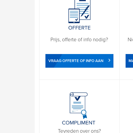
Prijs, offerte of info nodig?
Ni
VRAAG OFFERTE OF INFO AAN
M
Tevreden over ons?