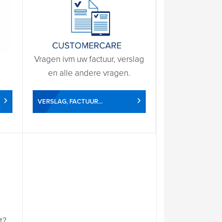
Vragen ivm uw factuur, verslag
en alle andere vragen.
VERSLAG, FACTUUR...
t?