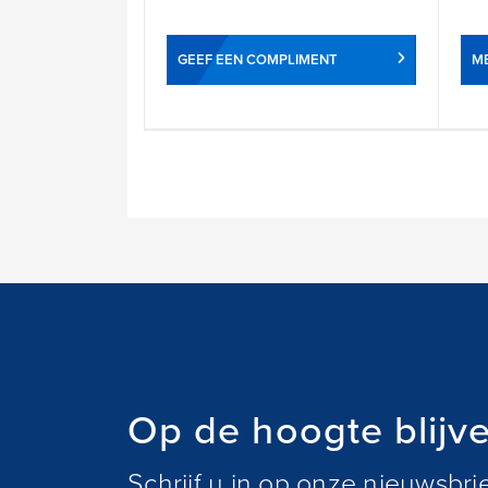
GEEF EEN COMPLIMENT
ME
Op de hoogte blijv
Schrijf u in op onze nieuwsbr