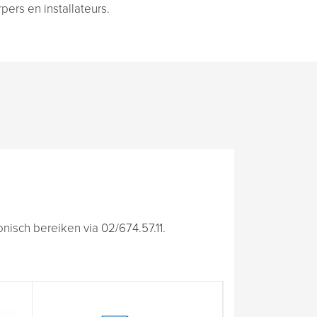
rs en installateurs.
isch bereiken via 02/674.57.11.