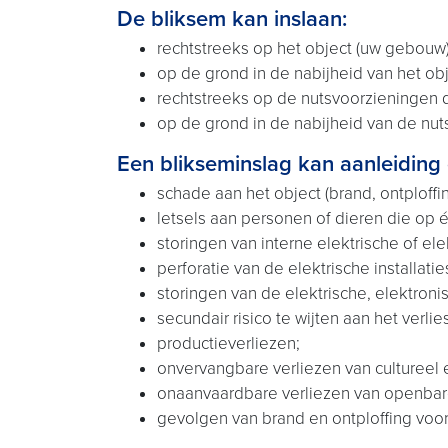
De bliksem kan inslaan:
rechtstreeks op het object (uw gebouw)
op de grond in de nabijheid van het obj
rechtstreeks op de nutsvoorzieningen d
op de grond in de nabijheid van de nut
Een blikseminslag kan aanleiding 
schade aan het object (brand, ontploffi
letsels aan personen of dieren die op é
storingen van interne elektrische of el
perforatie van de elektrische installati
storingen van de elektrische, elektroni
secundair risico te wijten aan het verl
productieverliezen;
onvervangbare verliezen van cultureel 
onaanvaardbare verliezen van openbar
gevolgen van brand en ontploffing voo