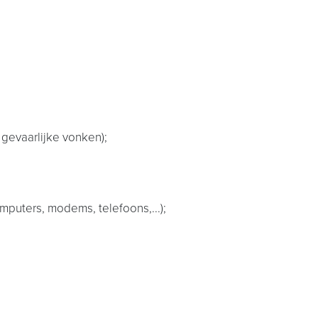
 gevaarlijke vonken);
mputers, modems, telefoons,...);