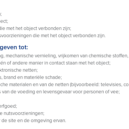
;
ect;
ie met het object verbonden zijn;
svoorzieningen die met het object verbonden zijn.
geven tot:
ng, mechanische vernieling, vrijkomen van chemische stoffen,
én of andere manier in contact staan met het object;
ektronische netten;
es, brand en materiële schade;
sche materialen en van de netten (bijvoorbeeld: televisies, co
ies van de voeding en levensgevaar voor personen of vee;
erfgoed;
e nutsvoorzieningen;
r de site en de omgeving ervan.