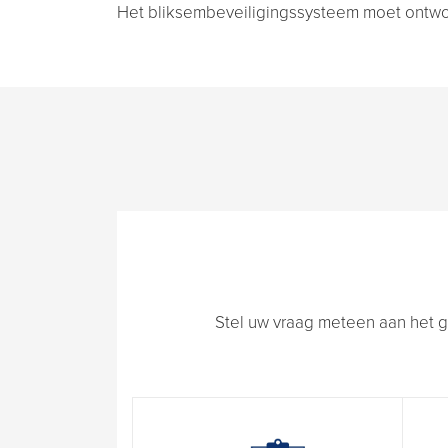
Het bliksembeveiligingssysteem moet ontwor
Stel uw vraag meteen aan het g