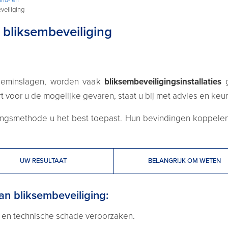
veiliging
 bliksembeveiliging
eminslagen, worden vaak
bliksembeveiligingsinstallaties
g
t voor u de mogelijke gevaren, staat u bij met advies en keurt 
ingsmethode u het best toepast. Hun bevindingen koppelen 
UW RESULTAAT
BELANGRIJK OM WETEN
an bliksembeveiliging:
 en technische schade veroorzaken.