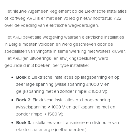
Het nieuwe Algemeen Reglement op de Elektrische Installaties
of kortweg AREI is er met een volledig nieuw hoofdstuk 7.22
over de voeding van elektrische wegvoertuigen.
Het AREI bevat alle wetgeving waaraan elektrische installaties
in België moeten voldoen en werd geschreven door de
specialisten van Vinçotte in samenwerking met Wolters Kluwer.
Het AREI (en uitvoerings- en afwijkingsbesluiten) werd
gebundeld in 3 boeken, per type installatie:
Boek 1:
Elektrische installaties op laagspanning en op
zeer lage spanning (wisselspanning ≤ 1000 V en
gelijkspanning met en zonder rimpel ≤ 1500 V);
Boek 2:
Elektrische installaties op hoogspanning
(wisselspanning ˃ 1000 V en gelijkspanning met en
zonder rimpel > 1500 V);
Boek 3:
Installaties voor transmissie en distributie van
elektrische energie (netbeheerders).