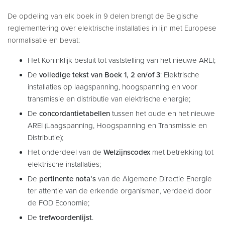
De opdeling van elk boek in 9 delen brengt de Belgische
reglementering over elektrische installaties in lijn met Europese
normalisatie en bevat:
Het Koninklijk besluit tot vaststelling van het nieuwe AREI;
De
volledige tekst van Boek 1, 2 en/of 3
: Elektrische
installaties op laagspanning, hoogspanning en voor
transmissie en distributie van elektrische energie;
De
concordantietabellen
tussen het oude en het nieuwe
AREI (Laagspanning, Hoogspanning en Transmissie en
Distributie);
Het onderdeel van de
Welzijnscodex
met betrekking tot
elektrische installaties;
De
pertinente nota’s
van de Algemene Directie Energie
ter attentie van de erkende organismen, verdeeld door
de FOD Economie;
De
trefwoordenlijst
.