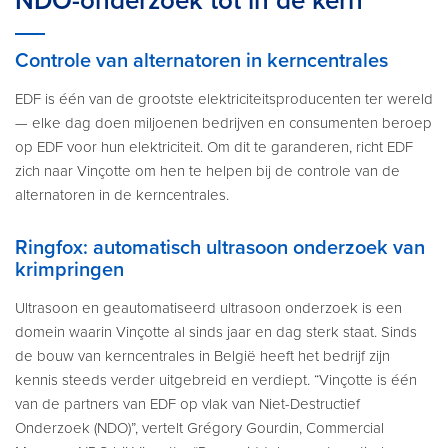
NDO-onderzoek tot in de kern
Controle van alternatoren in kerncentrales
EDF is één van de grootste elektriciteitsproducenten ter wereld
— elke dag doen miljoenen bedrijven en consumenten beroep
op EDF voor hun elektriciteit. Om dit te garanderen, richt EDF
zich naar Vinçotte om hen te helpen bij de controle van de
alternatoren in de kerncentrales.
Ringfox: automatisch ultrasoon onderzoek van
krimpringen
Ultrasoon en geautomatiseerd ultrasoon onderzoek is een
domein waarin Vinçotte al sinds jaar en dag sterk staat. Sinds
de bouw van kerncentrales in België heeft het bedrijf zijn
kennis steeds verder uitgebreid en verdiept. “Vinçotte is één
van de partners van EDF op vlak van Niet-Destructief
Onderzoek (NDO)”, vertelt Grégory Gourdin, Commercial