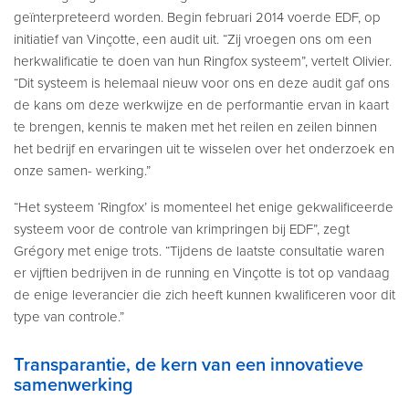
geïnterpreteerd worden. Begin februari 2014 voerde EDF, op
initiatief van Vinçotte, een audit uit. “Zij vroegen ons om een
herkwalificatie te doen van hun Ringfox systeem”, vertelt Olivier.
“Dit systeem is helemaal nieuw voor ons en deze audit gaf ons
de kans om deze werkwijze en de performantie ervan in kaart
te brengen, kennis te maken met het reilen en zeilen binnen
het bedrijf en ervaringen uit te wisselen over het onderzoek en
onze samen- werking.”
“Het systeem ‘Ringfox’ is momenteel het enige gekwalificeerde
systeem voor de controle van krimpringen bij EDF”, zegt
Grégory met enige trots. “Tijdens de laatste consultatie waren
er vijftien bedrijven in de running en Vinçotte is tot op vandaag
de enige leverancier die zich heeft kunnen kwalificeren voor dit
type van controle.”
Transparantie, de kern van een innovatieve
samenwerking