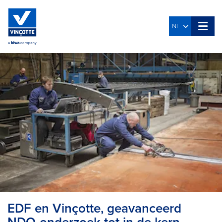
NL
EDF en Vinçotte, geavanceerd