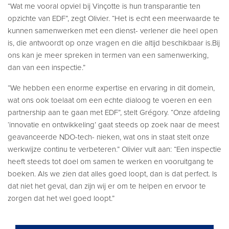
“Wat me vooral opviel bij Vinçotte is hun transparantie ten
opzichte van EDF”, zegt Olivier. “Het is echt een meerwaarde te
kunnen samenwerken met een dienst- verlener die heel open
is, die antwoordt op onze vragen en die altijd beschikbaar is.Bij
ons kan je meer spreken in termen van een samenwerking,
dan van een inspectie.”
“We hebben een enorme expertise en ervaring in dit domein,
wat ons ook toelaat om een echte dialoog te voeren en een
partnership aan te gaan met EDF”, stelt Grégory. “Onze afdeling
‘innovatie en ontwikkeling’ gaat steeds op zoek naar de meest
geavanceerde NDO-tech- nieken, wat ons in staat stelt onze
werkwijze continu te verbeteren.” Olivier vult aan: “Een inspectie
heeft steeds tot doel om samen te werken en vooruitgang te
boeken. Als we zien dat alles goed loopt, dan is dat perfect. Is
dat niet het geval, dan zijn wij er om te helpen en ervoor te
zorgen dat het wel goed loopt.”