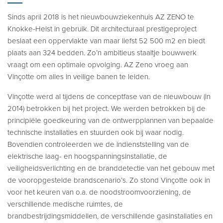
Sinds april 2018 is het nieuwbouwziekenhuis AZ ZENO te
Knokke-Heist in gebruik. Dit architecturaal prestigeproject
beslaat een oppervlakte van maar liefst 52 500 m2 en biedt
plaats aan 324 bedden. Zo’n ambitieus staaltje bouwwerk
vraagt om een optimale opvolging. AZ Zeno vroeg aan
Vinçotte om alles in veilige banen te leiden.
Vinçotte werd al tijdens de conceptfase van de nieuwbouw (in
2014) betrokken bij het project. We werden betrokken bij de
principiële goedkeuring van de ontwerpplannen van bepaalde
technische installaties en stuurden ook bij waar nodig.
Bovendien controleerden we de indienststelling van de
elektrische laag- en hoogspanningsinstallatie, de
veiligheidsverlichting en de branddetectie van het gebouw met
de vooropgestelde brandscenario’s. Zo stond Vinçotte ook in
voor het keuren van o.a. de noodstroomvoorziening, de
verschillende medische ruimtes, de
brandbestrijdingsmiddellen, de verschillende gasinstallaties en