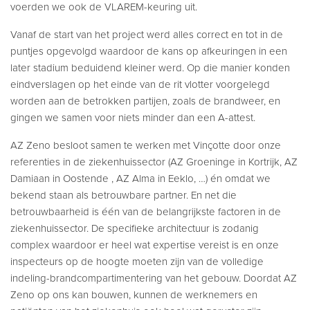
voerden we ook de VLAREM-keuring uit.
Vanaf de start van het project werd alles correct en tot in de
puntjes opgevolgd waardoor de kans op afkeuringen in een
later stadium beduidend kleiner werd. Op die manier konden
eindverslagen op het einde van de rit vlotter voorgelegd
worden aan de betrokken partijen, zoals de brandweer, en
gingen we samen voor niets minder dan een A-attest.
AZ Zeno besloot samen te werken met Vinçotte door onze
referenties in de ziekenhuissector (AZ Groeninge in Kortrijk, AZ
Damiaan in Oostende , AZ Alma in Eeklo, …) én omdat we
bekend staan als betrouwbare partner. En net die
betrouwbaarheid is één van de belangrijkste factoren in de
ziekenhuissector. De specifieke architectuur is zodanig
complex waardoor er heel wat expertise vereist is en onze
inspecteurs op de hoogte moeten zijn van de volledige
indeling-brandcompartimentering van het gebouw. Doordat AZ
Zeno op ons kan bouwen, kunnen de werknemers en