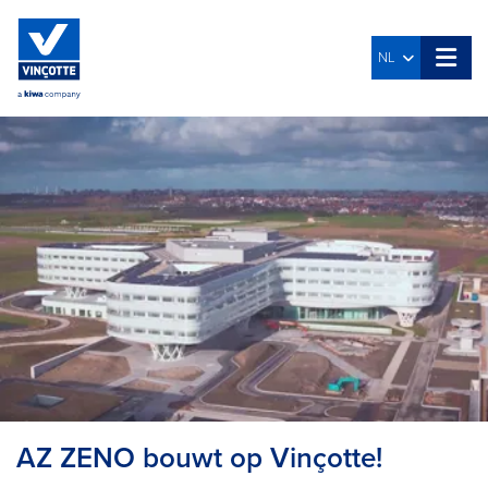
NL
AZ ZENO bouwt op Vinçotte!