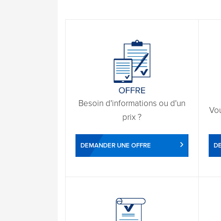
Besoin d'informations ou d'un
Vo
prix ?
DEMANDER UNE OFFRE
D