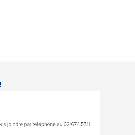
!
s joindre par téléphone au 02/674.57.11.