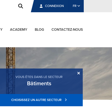
CONNEXION
FR
CY
ACADEMY
BLOG
CONTACTEZ-NOUS
×
VOUS ÊTES DANS LE SECTEUR
Bâtiments
CHOISISSEZ UN AUTRE SECTEUR