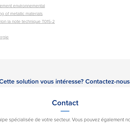
gement environnemental
g of metallic materials
elon la note technique T015-2
ergie
Cette solution vous intéresse? Contactez-nous
Contact
uipe spécialisée de votre secteur. Vous pouvez également nou