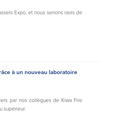
ssels Expo, et nous serions ravis de
grâce à un nouveau laboratoire
lers par nos collègues de Kiwa Fire
u supérieur.