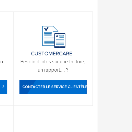
un
Besoin d'infos sur une facture,
un rapport,... ?
CONTACTER LE SERVICE CLIENTÈLE