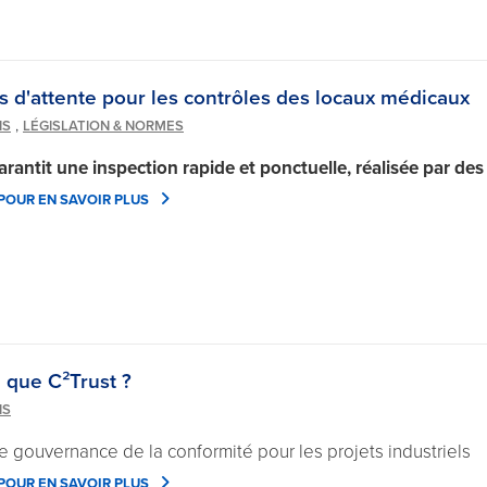
s d'attente pour les contrôles des locaux médicaux
,
NS
LÉGISLATION & NORMES
arantit une inspection rapide et ponctuelle, réalisée par des
 POUR EN SAVOIR PLUS
 que C²Trust ?
NS
e gouvernance de la conformité pour les projets industriels
 POUR EN SAVOIR PLUS