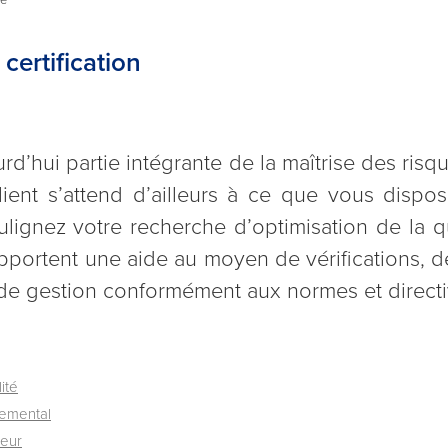
ertification
rd’hui partie intégrante de la maîtrise des risq
ient s’attend d’ailleurs à ce que vous dispos
ignez votre recherche d’optimisation de la qua
pportent une aide au moyen de vérifications, 
 de gestion conformément aux normes et directiv
ité
emental
leur