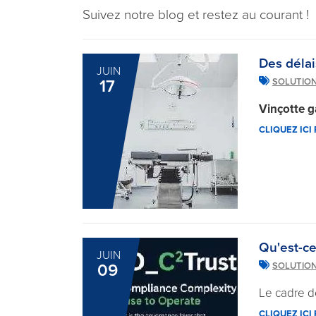
Suivez notre blog et restez au courant !
Des délai
JUIN
17
SOLUTIO
Vinçotte g
CLIQUEZ ICI
Qu'est-ce
JUIN
09
SOLUTIO
Le cadre d
CLIQUEZ ICI