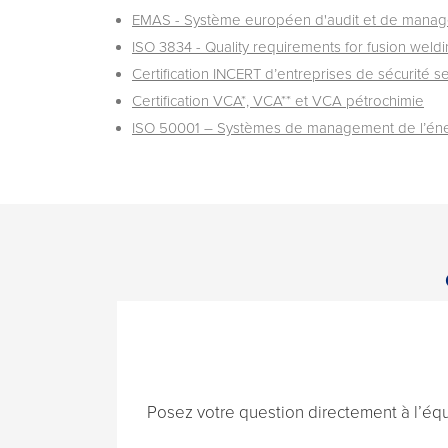
EMAS - Système européen d'audit et de mana
ISO 3834 - Quality requirements for fusion weldin
Certification INCERT d’entreprises de sécurité s
Certification VCA*, VCA** et VCA pétrochimie
ISO 50001 – Systèmes de management de l’én
Posez votre question directement à l’éq