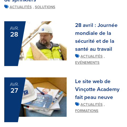
,
ACTUALITÉS
SOLUTIONS
28 avril : Journée
AVR.
mondiale de la
28
sécurité et de la
santé au travail
,
ACTUALITÉS
EVÉNEMENTS
Le site web de
AVR.
Vinçotte Academy
27
fait peau neuve
,
ACTUALITÉS
FORMATIONS