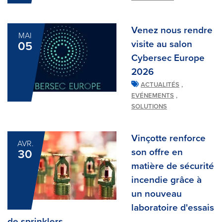
Venez nous rendre
MAI
visite au salon
05
Cybersec Europe
2026
,
ACTUALITÉS
,
EVÉNEMENTS
SOLUTIONS
Vinçotte renforce
AVR.
son offre en
30
matière de sécurité
incendie grâce à
un nouveau
laboratoire d'essais
de sprinklers