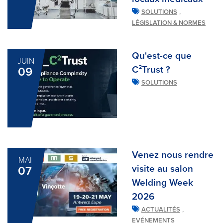
,
SOLUTIONS
LÉGISLATION & NORMES
Qu'est-ce que
JUIN
C²Trust ?
09
SOLUTIONS
Venez nous rendre
MAI
visite au salon
07
Welding Week
2026
,
ACTUALITÉS
EVÉNEMENTS