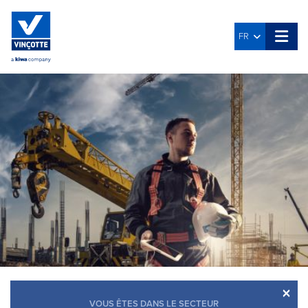
FR
×
VOUS ÊTES DANS LE SECTEUR