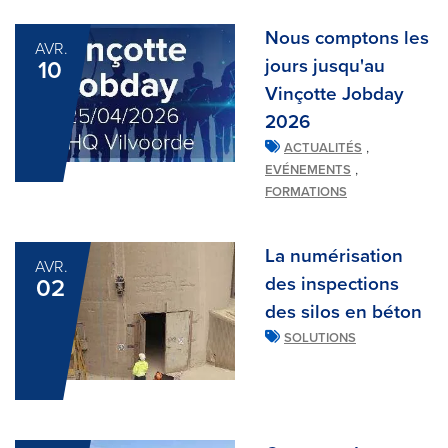
Nous comptons les
AVR.
jours jusqu'au
10
Vinçotte Jobday
2026
,
ACTUALITÉS
,
EVÉNEMENTS
FORMATIONS
La numérisation
AVR.
des inspections
02
des silos en béton
SOLUTIONS