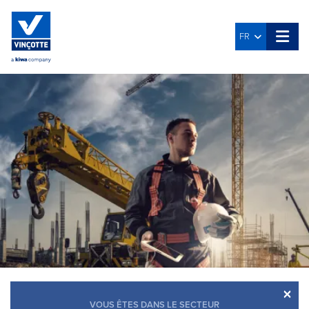
FR
×
VOUS ÊTES DANS LE SECTEUR