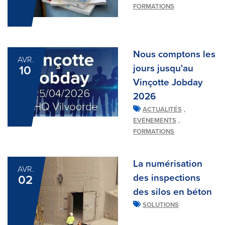
FORMATIONS
Nous comptons les
AVR.
jours jusqu'au
10
Vinçotte Jobday
2026
,
ACTUALITÉS
,
EVÉNEMENTS
FORMATIONS
La numérisation
AVR.
des inspections
02
des silos en béton
SOLUTIONS