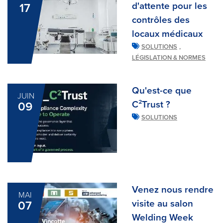
d'attente pour les
17
contrôles des
locaux médicaux
,
SOLUTIONS
LÉGISLATION & NORMES
Qu'est-ce que
JUIN
C²Trust ?
09
SOLUTIONS
Venez nous rendre
MAI
visite au salon
07
Welding Week