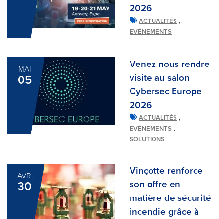
2026
,
ACTUALITÉS
EVÉNEMENTS
Venez nous rendre
MAI
visite au salon
05
Cybersec Europe
2026
,
ACTUALITÉS
,
EVÉNEMENTS
SOLUTIONS
Vinçotte renforce
AVR.
son offre en
30
matière de sécurité
incendie grâce à