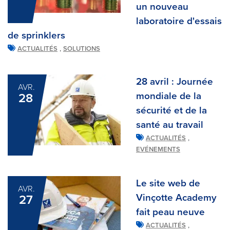
un nouveau
laboratoire d'essais
de sprinklers
,
ACTUALITÉS
SOLUTIONS
28 avril : Journée
AVR.
mondiale de la
28
sécurité et de la
santé au travail
,
ACTUALITÉS
EVÉNEMENTS
Le site web de
AVR.
Vinçotte Academy
27
fait peau neuve
,
ACTUALITÉS