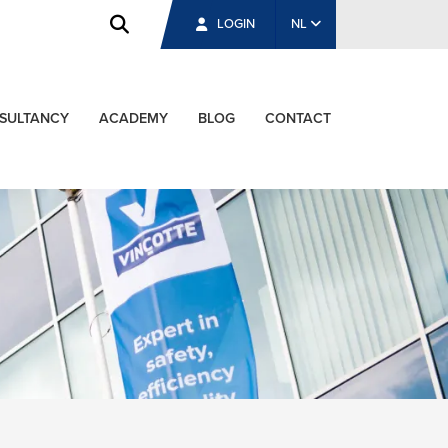
LOGIN
NL
SULTANCY
ACADEMY
BLOG
CONTACT