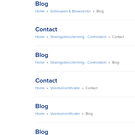
Blog
Home
»
Gebouwen & Bouwsector
»
Blog
Contact
Home
»
Stralingsbescherming - Controlatom
»
Contact
Blog
Home
»
Stralingsbescherming - Controlatom
»
Blog
Contact
Home
»
Voedselcertificatie
»
Contact
Blog
Home
»
Voedselcertificatie
»
Blog
Blog