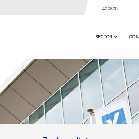
SECTOR
CON