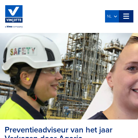
NL
Preventieadviseur van het jaar