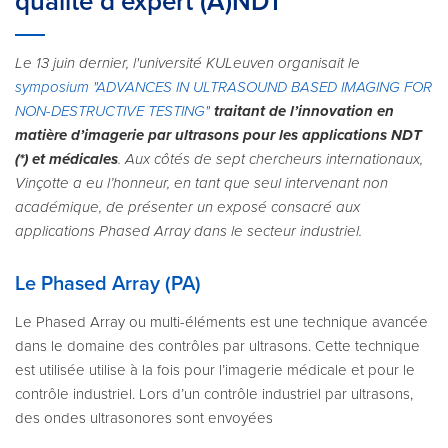
qualité d’expert (A)NDT
Le 13 juin dernier, l'université KULeuven organisait le
symposium "ADVANCES IN ULTRASOUND BASED IMAGING FOR
NON-DESTRUCTIVE TESTING"
traitant de l’innovation en
matière d’imagerie par ultrasons pour les applications NDT
(*) et médicales
. Aux côtés de sept chercheurs internationaux,
Vinçotte a eu l’honneur, en tant que seul intervenant non
académique, de présenter un exposé consacré aux
applications Phased Array dans le secteur industriel.
Le Phased Array (PA)
Le Phased Array ou multi-éléments est une technique avancée
dans le domaine des contrôles par ultrasons. Cette technique
est utilisée utilise à la fois pour l’imagerie médicale et pour le
contrôle industriel. Lors d’un contrôle industriel par ultrasons,
des ondes ultrasonores sont envoyées