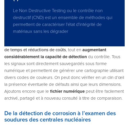
Le Non Destructive Testing ou le contrôle non
destructif (CND) est un ensemble de méthodes qui
permettent de caractériser l'état d'intégrité de
matériaux sans les dégrader
de temps et réductions de coûts
, tout en
augmentant
considérablement la capacité de détection
du contrôle. Tous
les signaux sont directement sauvegardés sous forme
numérique et permettent de générer une cartographie utilisant
divers codes de couleurs. On peut donc vérifier en un clin d’œil
la présence éventuelle de défauts ainsi que leurs dimensions.
Ajoutons encore que le
fichier numérique
peut être facilement
archivé, partagé et à nouveau consulté à titre de comparaison.
De la détection de corrosion à l’examen des
soudures des centrales nucléaires