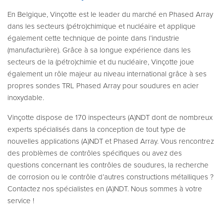
En Belgique, Vinçotte est le leader du marché en Phased Array
dans les secteurs (pétro)chimique et nucléaire et applique
également cette technique de pointe dans l’industrie
(manufacturière). Grâce à sa longue expérience dans les
secteurs de la (pétro)chimie et du nucléaire, Vinçotte joue
également un rôle majeur au niveau international grâce à ses
propres sondes TRL Phased Array pour soudures en acier
inoxydable.
Vinçotte dispose de 170 inspecteurs (A)NDT dont de nombreux
experts spécialisés dans la conception de tout type de
nouvelles applications (A)NDT et Phased Array. Vous rencontrez
des problèmes de contrôles spécifiques ou avez des
questions concernant les contrôles de soudures, la recherche
de corrosion ou le contrôle d’autres constructions métalliques ?
Contactez nos spécialistes en (A)NDT. Nous sommes à votre
service !