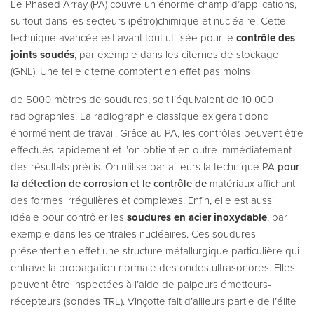
Le Phased Array (PA) couvre un énorme champ d’applications,
surtout dans les secteurs (pétro)chimique et nucléaire. Cette
technique avancée est avant tout utilisée pour le
contrôle des
joints soudés
, par exemple dans les citernes de stockage
(GNL). Une telle citerne comptent en effet pas moins
de 5000 mètres de soudures, soit l’équivalent de 10 000
radiographies. La radiographie classique exigerait donc
énormément de travail. Grâce au PA, les contrôles peuvent être
effectués rapidement et l’on obtient en outre immédiatement
des résultats précis. On utilise par ailleurs la technique PA
pour
la détection de corrosion et le contrôle de
matériaux affichant
des formes irrégulières et complexes. Enfin, elle est aussi
idéale pour contrôler les
soudures en acier inoxydable
, par
exemple dans les centrales nucléaires. Ces soudures
présentent en effet une structure métallurgique particulière qui
entrave la propagation normale des ondes ultrasonores. Elles
peuvent être inspectées à l’aide de palpeurs émetteurs-
récepteurs (sondes TRL). Vinçotte fait d’ailleurs partie de l’élite