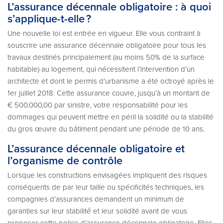
L’assurance décennale obligatoire : à quoi
s’applique-t-elle ?
Une nouvelle loi est entrée en vigueur. Elle vous contraint à
souscrire une assurance décennale obligatoire pour tous les
travaux destinés principalement (au moins 50% de la surface
habitable) au logement, qui nécessitent l’intervention d’un
architecte et dont le permis d’urbanisme a été octroyé après le
1er juillet 2018. Cette assurance couvre, jusqu’à un montant de
€ 500.000,00 par sinistre, votre responsabilité pour les
dommages qui peuvent mettre en péril la solidité ou la stabilité
du gros œuvre du bâtiment pendant une période de 10 ans.
L’assurance décennale obligatoire et
l’organisme de contrôle
Lorsque les constructions envisagées impliquent des risques
conséquents de par leur taille ou spécificités techniques, les
compagnies d’assurances demandent un minimum de
garanties sur leur stabilité́ et leur solidité avant de vous
proposer cette police d’assurance décennale obligatoire. Elles