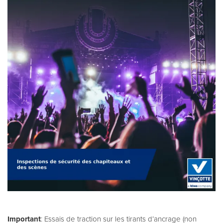
Important
: Essais de traction sur les tirants d’ancrage (non