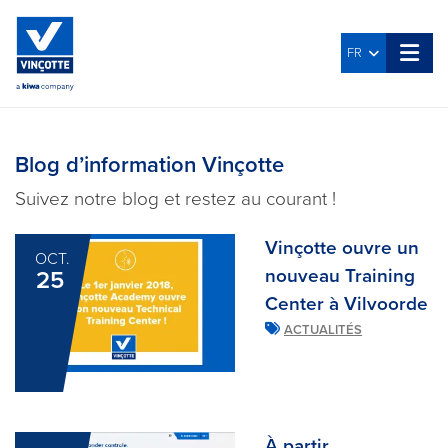
FR
Blog d’information Vinçotte
Suivez notre blog et restez au courant !
Vinçotte ouvre un
OCT.
nouveau Training
25
Center à Vilvoorde
ACTUALITÉS
À partir