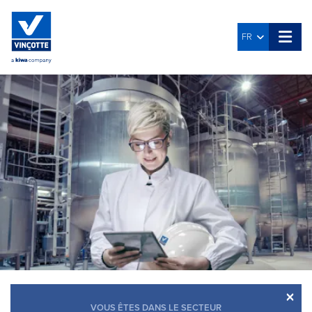
FR
×
VOUS ÊTES DANS LE SECTEUR