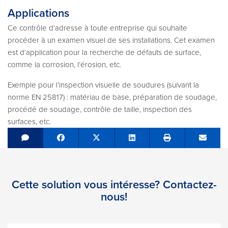
Applications
Ce contrôle d’adresse à toute entreprise qui souhaite
procéder à un examen visuel de ses installations. Cet examen
est d’application pour la recherche de défauts de surface,
comme la corrosion, l’érosion, etc.
Exemple pour l’inspection visuelle de soudures (suivant la
norme EN 25817) : matériau de base, préparation de soudage,
procédé de soudage, contrôle de taille, inspection des
surfaces, etc.
Share on Facebook
Tweet
Share on LinkedIn
Send e
Cette solution vous intéresse? Contactez-
nous!