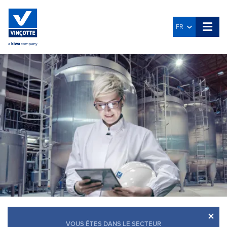
FR
×
VOUS ÊTES DANS LE SECTEUR