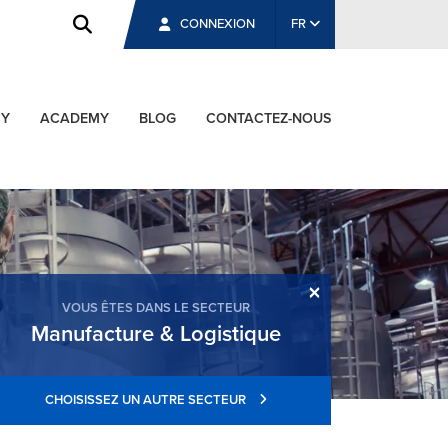
CONNEXION
FR
CY
ACADEMY
BLOG
CONTACTEZ-NOUS
×
VOUS ÊTES DANS LE SECTEUR
Manufacture & Logistique
CHOISISSEZ UN AUTRE SECTEUR