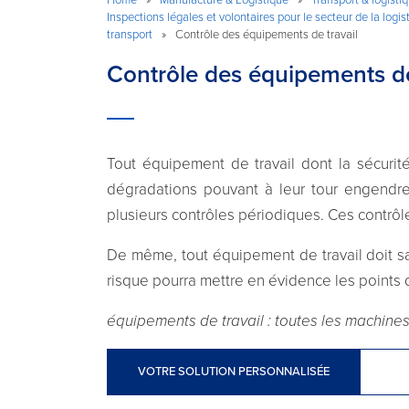
Inspections légales et volontaires pour le secteur de la logis
transport
»
Contrôle des équipements de travail
Contrôle des équipements de
Tout équipement de travail dont la sécurit
dégradations pouvant à leur tour engendre
plusieurs contrôles périodiques. Ces contrôl
De même, tout équipement de travail doit sa
risque pourra mettre en évidence les points 
équipements de travail : toutes les machines, a
VOTRE SOLUTION PERSONNALISÉE