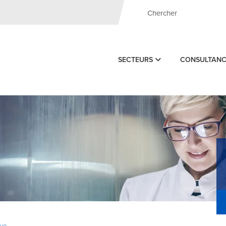
SECTEURS
CONSULTAN
ue -