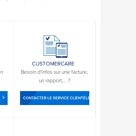
un
Besoin d'infos sur une facture,
un rapport,... ?
CONTACTER LE SERVICE CLIENTÈLE