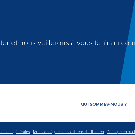
er et nous veillerons à vous tenir au cour
QUI SOMMES-NOUS ?
ditions générales
Mentions légales et conditions d’utilisation
Politique en mat