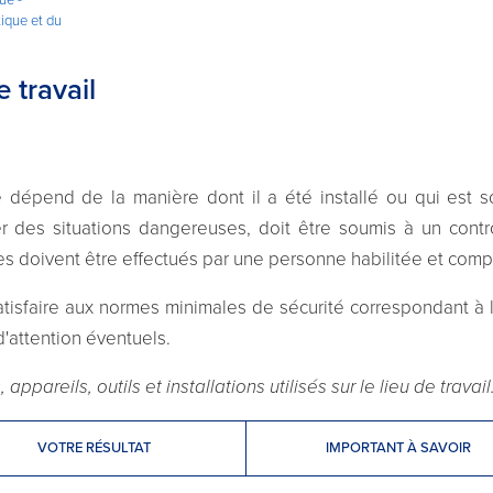
tique et du
 travail
é dépend de la manière dont il a été installé ou qui est 
r des situations dangereuses, doit être soumis à un contr
es doivent être effectués par une personne habilitée et com
tisfaire aux normes minimales de sécurité correspondant à l
d'attention éventuels.
ppareils, outils et installations utilisés sur le lieu de travail
VOTRE RÉSULTAT
IMPORTANT À SAVOIR