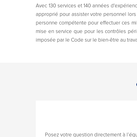
Avec 130 services et 140 années d'expérience
approprié pour assister votre personnel lo
personne compétente pour effectuer ces mis
mise en service que pour les contrôles péri
imposée par le Code sur le bien-être au trava
Posez votre question directement à l’éq