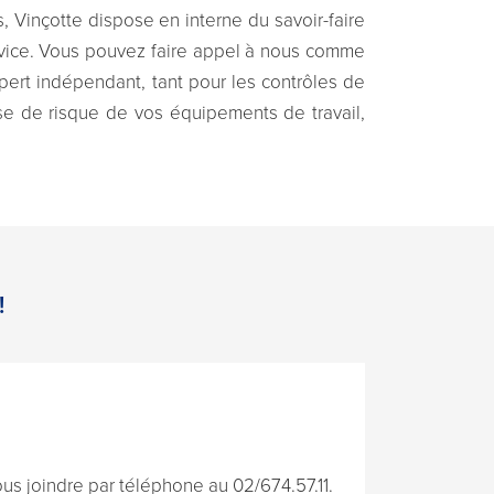
, Vinçotte dispose en interne du savoir-faire
rvice. Vous pouvez faire appel à nous comme
ert indépendant, tant pour les contrôles de
yse de risque de vos équipements de travail,
!
s joindre par téléphone au 02/674.57.11.