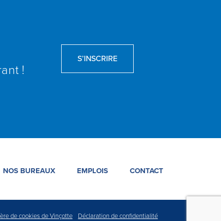
S’INSCRIRE
ant !
NOS BUREAUX
EMPLOIS
CONTACT
ière de cookies de Vinçotte
Déclaration de confidentialité