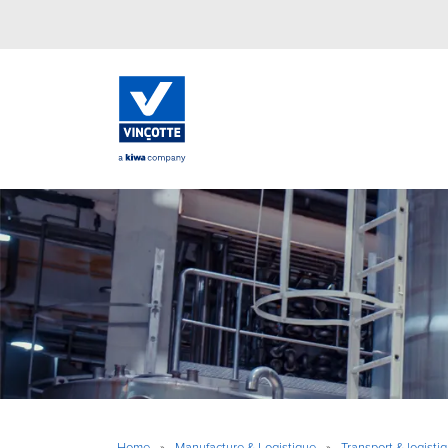
Home
»
Manufacture & Logistique
»
Transport & logistiq