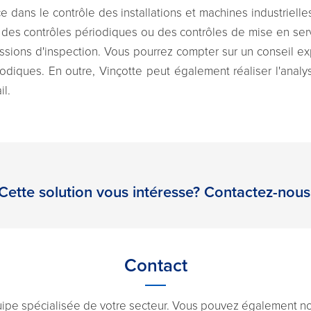
 dans le contrôle des installations et machines industrielles
rs des contrôles périodiques ou des contrôles de mise en se
sions d'inspection. Vous pourrez compter sur un conseil exp
odiques. En outre, Vinçotte peut également réaliser l'anal
il.
Cette solution vous intéresse? Contactez-nous
Contact
uipe spécialisée de votre secteur. Vous pouvez également nou