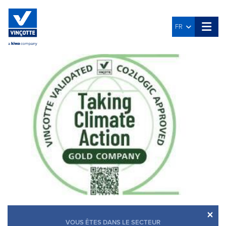
FR
×
VOUS ÊTES DANS LE SECTEUR