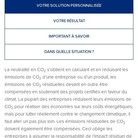
VOTRE SOLUTION PERSONNALISÉE
VOTRE RÉSULTAT
IMPORTANT À SAVOIR
DANS QUELLE SITUATION ?
La neutralité en CO
s’obtient en calculant et en réduisant les
2
émissions de CO
d’une entreprise ou d’un produit, les
2
émissions de CO
résiduelles devant en outre être
2
compensées en soutenant des projets certifiés en faveur du
climat. La plupart des entreprises réduisent leurs émissions de
CO
pour réaliser des économies sur leurs coûts énergétiques,
2
mais pour lutter réellement contre le changement climatique, il
faut aller un pas plus loin. Les émissions résiduelles de CO
2
doivent également être compensées. Ceci oblige les
entreprises à assumer la responsabilité de l’impact résiduel de