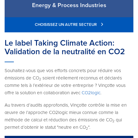
Energy & Process Industries
CHOISISSEZ UN AUTRE SECTEUR
Le label Taking Climate Action:
Validation de la neutralité en CO2
Souhaitez-vous que vos efforts concrets pour réduire vos
émissions de CO
soient réellement reconnus et déclarés
2
comme tels à l’extérieur de votre entreprise ? Vinçotte vous
offre la solution en collaboration avec
CO2logic
.
Au travers d’audits approfondis, Vinçotte contrôle la mise en
œuvre de l’approche CO2logic mieux connue comme la
méthode de calcul et réduction des émissions de CO
qui
2
permet d’obtenir le statut "neutre en CO
".
2