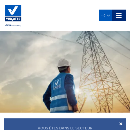
FR
×
VOUS ÊTES DANS LE SECTEUR