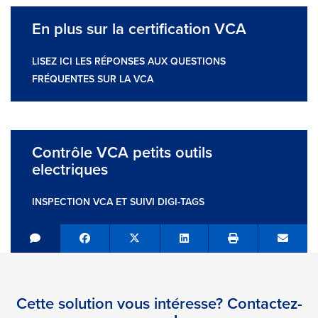
En plus sur la certification VCA
LISEZ ICI LES RÉPONSES AUX QUESTIONS
FRÉQUENTES SUR LA VCA
Contrôle VCA petits outils
electriques
INSPECTION VCA ET SUIVI DIGI-TAGS
Share on Facebook
Tweet
Share on LinkedIn
Send e
Cette solution vous intéresse? Contactez-