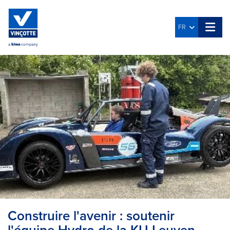
FR
Construire l'avenir : soutenir