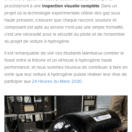
procéderont à une
inspection visuelle complète
. Dans un
projet où la technologie expérimentale côtoie des gaz sous
haute pression, s’assurer que chaque raccord, soudure et
composant est apte au service n’est pas une simple formalité,
c’est une nécessité pour la sécurité du pilote et de l’ensemble
du projet de voiture à hydrogène.
Il est remarquable de voir ces étudiants talentueux combler le
fossé entre la théorie et un véhicule à hydrogène haute
performance, et nous sommes heureux de contribuer à faire en
sorte que leur voiture à hydrogène puisse réaliser leur rêve de
participer aux
24 Heures du Mans 2030
.