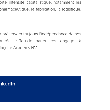
rte intensité capitalistique, notamment les
pharmaceutique, la fabrication, la logistique,
wa préservera toujours l'indépendance de ses
u ou réalisé. Tous les partenaires s'engagent à
 Vinçotte Academy NV.
inkedIn