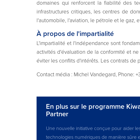
domaines qui renforcent la fiabilité des t
infrastructures critiques, les centres de don
l'automobile, l'aviation, le pétrole et le gaz, 
À propos de l'impartialité
L'impartialité et l'indépendance sont fonda
activités d'évaluation de la conformité et ne 
éviter les conflits d'intérêts. Les contrats 
Contact média : Michel Vandegard, Phone: +3
En plus sur le programme Kiwa 
Partner
Une nouvelle initiative conçue pour aider les 
technologies numériques de manière sûre et