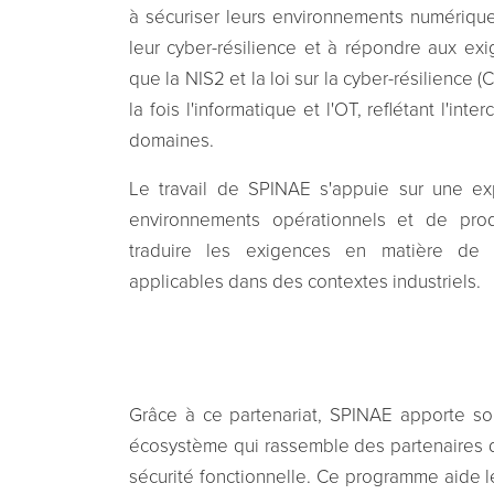
à sécuriser leurs environnements numériques
leur cyber-résilience et à répondre aux ex
que la NIS2 et la loi sur la cyber-résilience (
la fois l'informatique et l'OT, reflétant l'in
domaines.
Le travail de SPINAE s'appuie sur une ex
environnements opérationnels et de pro
traduire les exigences en matière de 
applicables dans des contextes industriels.
Grâce à ce partenariat, SPINAE apporte son
écosystème qui rassemble des partenaires dan
sécurité fonctionnelle. Ce programme aide l