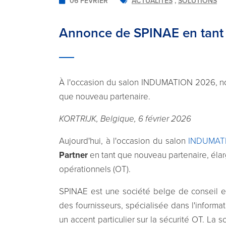
06 FÉVRIER
ACTUALITÉS
,
SOLUTIONS
Annonce de SPINAE en tant q
À l'occasion du salon INDUMATION 2026, 
que nouveau partenaire.
KORTRIJK, Belgique, 6 février 2026
Aujourd'hui, à l'occasion du salon
INDUMAT
Partner
en tant que nouveau partenaire, élar
opérationnels (OT).
SPINAE est une société belge de conseil e
des fournisseurs, spécialisée dans l'informat
un accent particulier sur la sécurité OT. La 