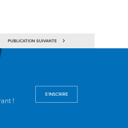
PUBLICATION SUIVANTE
S’INSCRIRE
ant !