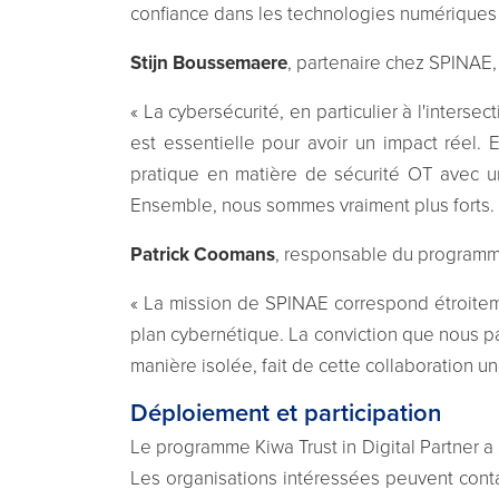
confiance dans les technologies numériques da
Stijn Boussemaere
, partenaire chez SPINAE, 
« La cybersécurité, en particulier à l'inters
est essentielle pour avoir un impact réel.
pratique en matière de sécurité OT avec un
Ensemble, nous sommes vraiment plus forts. 
Patrick Coomans
, responsable du programme 
« La mission de SPINAE correspond étroitemen
plan cybernétique. La conviction que nous pa
manière isolée, fait de cette collaboration u
Déploiement et participation
Le programme Kiwa Trust in Digital Partner a
Les organisations intéressées peuvent cont