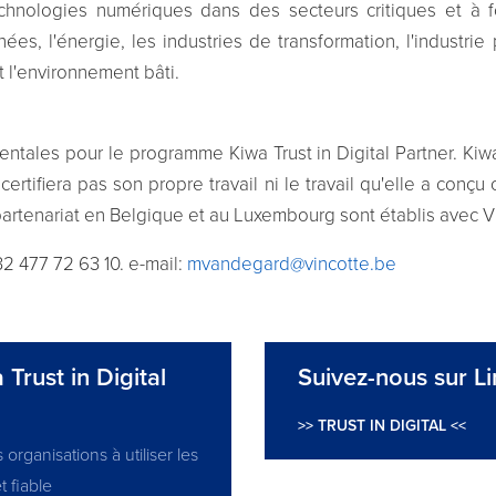
echnologies numériques dans des secteurs critiques et à fo
nées, l'énergie, les industries de transformation, l'industrie 
et l'environnement bâti.
mentales pour le programme Kiwa Trust in Digital Partner. Ki
certifiera pas son propre travail ni le travail qu'elle a conç
de partenariat en Belgique et au Luxembourg sont établis avec
2 477 72 63 10. e-mail:
mvandegard@vincotte.be
Trust in Digital
Suivez-nous sur L
>> TRUST IN DIGITAL <<
organisations à utiliser les
 fiable