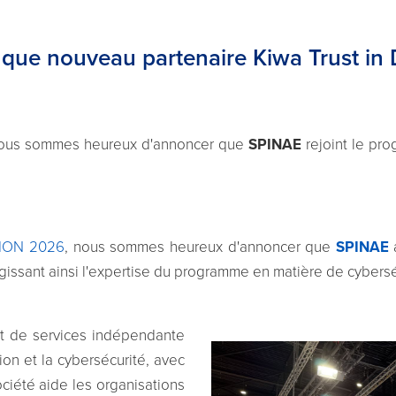
ue nouveau partenaire Kiwa Trust in D
nous sommes heureux d'annoncer que
SPINAE
rejoint le p
ION 2026
, nous sommes heureux d'annoncer que
SPINAE
gissant ainsi l'expertise du programme en matière de cybersé
t de services indépendante
ion et la cybersécurité, avec
société aide les organisations