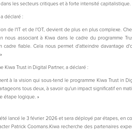
ns les secteurs critiques et à forte intensité capitalistique.
a déclaré :
ection de l'IT et de l'OT, devient de plus en plus complexe. 
 En nous associant à Kiwa dans le cadre du programme Tru
 cadre fiable. Cela nous permet d'atteindre davantage d'org
»
Kiwa Trust in Digital Partner, a déclaré :
t à la vision qui sous-tend le programme Kiwa Trust in Digi
rtageons tous deux, à savoir qu'un impact significatif en ma
ne étape logique. »
 été lancé le 3 février 2026 et sera déployé par étapes, en
acter Patrick Coomans.Kiwa recherche des partenaires expert