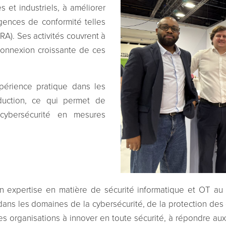
 et industriels, à améliorer
igences de conformité telles
CRA). Ses activités couvrent à
terconnexion croissante de ces
périence pratique dans les
duction, ce qui permet de
cybersécurité en mesures
 expertise en matière de sécurité informatique et OT au 
s les domaines de la cybersécurité, de la protection des don
es organisations à innover en toute sécurité, à répondre aux