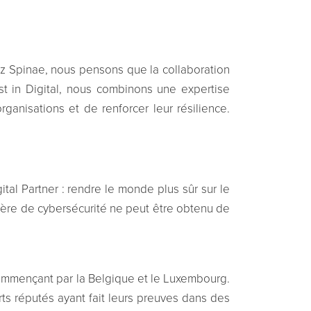
Chez Spinae, nous pensons que la collaboration
st in Digital, nous combinons une expertise
anisations et de renforcer leur résilience.
tal Partner : rendre le monde plus sûr sur le
tière de cybersécurité ne peut être obtenu de
 commençant par la Belgique et le Luxembourg.
s réputés ayant fait leurs preuves dans des