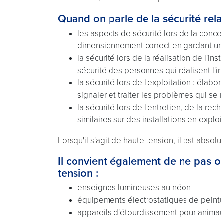
Quand on parle de la sécurité relat
les aspects de sécurité lors de la conce
dimensionnement correct en gardant un œi
la sécurité lors de la réalisation de l'in
sécurité des personnes qui réalisent l'in
la sécurité lors de l'exploitation : éla
signaler et traiter les problèmes qui se 
la sécurité lors de l'entretien, de la r
similaires sur des installations en exploi
Lorsqu'il s'agit de haute tension, il est abso
Il convient également de ne pas o
tension :
enseignes lumineuses au néon
équipements électrostatiques de peintu
appareils d'étourdissement pour anima