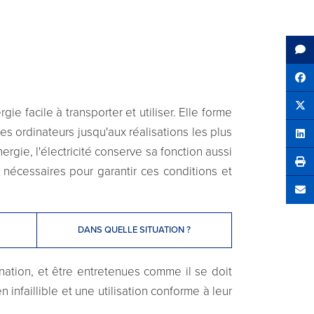
Sh
gie facile à transporter et utiliser. Elle forme
Tw
es ordinateurs jusqu'aux réalisations les plus
Sha
ie, l'électricité conserve sa fonction aussi
 nécessaires pour garantir ces conditions et
Se
DANS QUELLE SITUATION ?
ination, et être entretenues comme il se doit
 infaillible et une utilisation conforme à leur