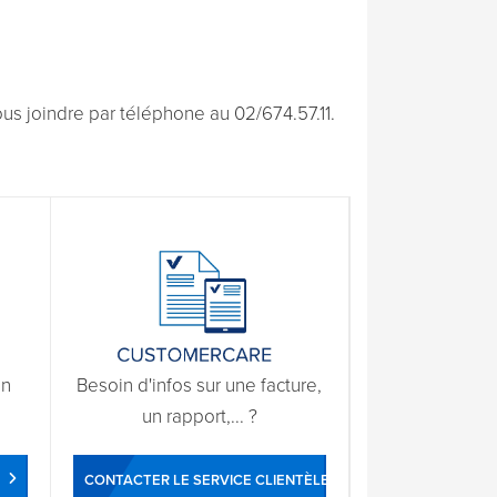
s joindre par téléphone au 02/674.57.11.
un
Besoin d'infos sur une facture,
un rapport,... ?
CONTACTER LE SERVICE CLIENTÈLE