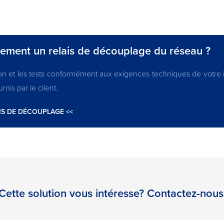
tement un relais de découplage du réseau ?
on et les tests conformément aux exigences techniques de votre in
nis par le client.
IS DE DÉCOUPLAGE <<
Cette solution vous intéresse? Contactez-nous