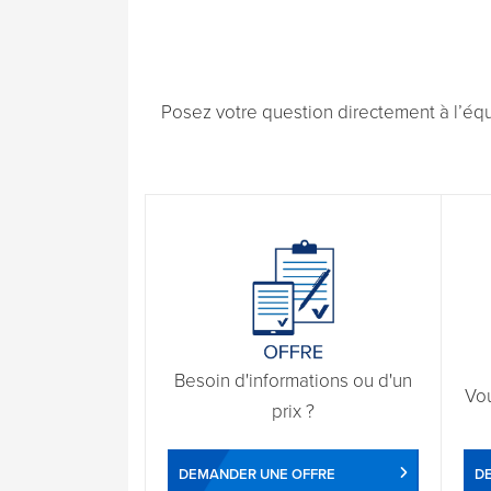
Posez votre question directement à l’éq
Besoin d'informations ou d'un
Vo
prix ?
DEMANDER UNE OFFRE
D