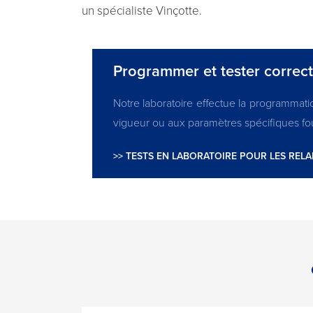
un spécialiste Vinçotte.
Programmer et tester correc
Notre laboratoire effectue la programmati
vigueur ou aux paramètres spécifiques four
>> TESTS EN LABORATOIRE POUR LES RELA