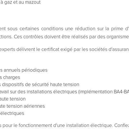
s à gaz et au mazout
uent sous certaines conditions une réduction sur la prime d'
ctions. Ces contrôles doivent être réalisés par des organisme
 experts délivrent le certificat exigé par les sociétés d'assura
es annuels périodiques
es charges
s dispositifs de sécurité haute tension
avail sur des installations électriques (implémentation BA4-B
haute tension
ute tension aériennes
 électriques
és pour le fonctionnement d'une installation électrique. Confie