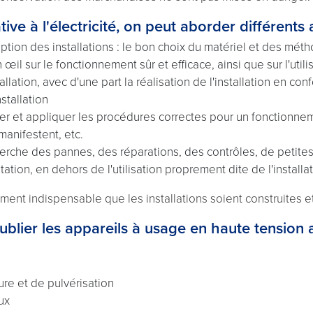
ive à l'électricité, on peut aborder différents 
ption des installations : le bon choix du matériel et des métho
l sur le fonctionnement sûr et efficace, ainsi que sur l'utilis
stallation, avec d'une part la réalisation de l'installation en co
stallation
borer et appliquer les procédures correctes pour un fonctionnem
manifestent, etc.
echerche des pannes, des réparations, des contrôles, de petite
tation, en dehors de l'utilisation proprement dite de l'installa
lument indispensable que les installations soient construites 
ublier les appareils à usage en haute tension 
re et de pulvérisation
ux