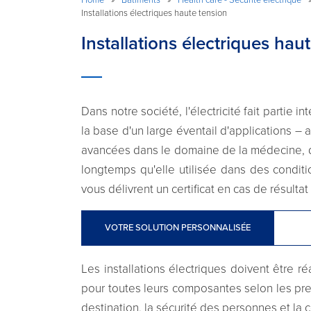
Installations électriques haute tension
Installations électriques hau
Dans notre société, l'électricité fait partie i
la base d'un large éventail d'applications – 
avancées dans le domaine de la médecine, de
longtemps qu'elle utilisée dans des conditi
vous délivrent un certificat en cas de résultat 
VOTRE SOLUTION PERSONNALISÉE
Les installations électriques doivent être r
pour toutes leurs composantes selon les prescr
destination, la sécurité des personnes et l