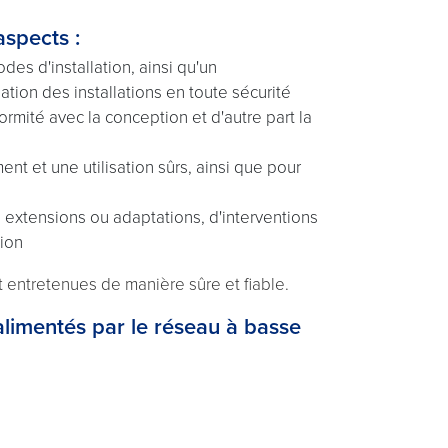
aspects :
des d'installation, ainsi qu'un
ation des installations en toute sécurité
nformité avec la conception et d'autre part la
ent et une utilisation sûrs, ainsi que pour
s extensions ou adaptations, d'interventions
tion
et entretenues de manière sûre et fiable.
alimentés par le réseau à basse