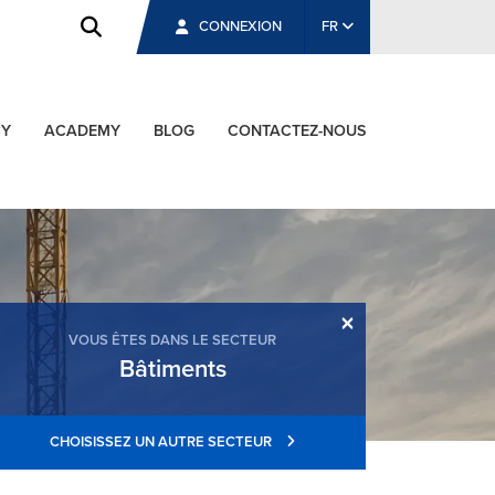
CONNEXION
FR
CY
ACADEMY
BLOG
CONTACTEZ-NOUS
×
VOUS ÊTES DANS LE SECTEUR
Bâtiments
CHOISISSEZ UN AUTRE SECTEUR