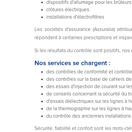
dispositifs d'allumage pour les brûleur
clôtures électriques
installations d'électrofiltres
Les sociétés d'assurance (Assuralia) attrib
répondent à certaines prescriptions et inspe
Si les résultats du contrôle sont positifs, nos
Nos services se chargent :
des contrôles de conformité et contrôl
des contrôles sur la base de cahiers d
des essais d'injection de courant sur le
de conseils concernant la sécurité du tr
d'essais diélectriques sur les lignes à 
de la thermographie sur les lignes à ha
du contrôle des anciennes installations
Sécurité, fiabilité et confort sont les mots-cl