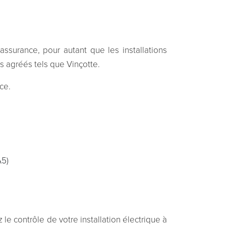
assurance, pour autant que les installations
s agréés tels que Vinçotte.
nce.
A5)
z le contrôle de votre installation électrique à