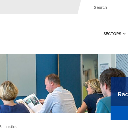
SECTORS
Rad
& Logistics