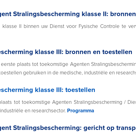
ent Stralingsbescherming klasse II: bronnen
klasse II binnen uw Dienst voor Fysische Controle te ver
scherming klasse III: bronnen en toestellen
eerste plaats tot toekomstige Agenten Stralingsbescherming 
toestellen gebruiken in de medische, industriële en research
scherming klasse III: toestellen
laats tot toekomstige Agenten Stralingsbescherming / Diens
industriële en researchsector.
Programma
ent Stralingsbescherming: gericht op transp