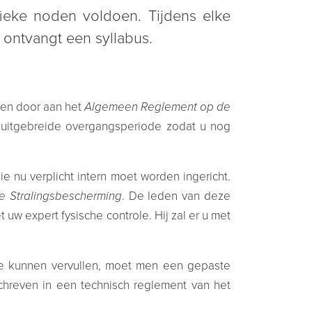
ieke noden voldoen. Tijdens elke
ontvangt een syllabus.
gen door aan het
Algemeen Reglement op de
 uitgebreide overgangsperiode zodat u nog
e nu verplicht intern moet worden ingericht.
e Stralingsbescherming
. De leden van deze
 uw expert fysische controle. Hij zal er u met
e kunnen vervullen, moet men een gepaste
chreven in een technisch reglement van het