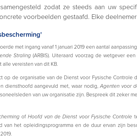
amengesteld zodat ze steeds aan uw specif
oncrete voorbeelden gestaafd. Elke deelnemer 
gsbescherming'
voerde met ingang vanaf 1 januari 2019 een aantal aanpassin
ende Straling
(ARBIS). Uiteraard voorzag de wetgever een
 alle vereisten van dit KB.
 op de organisatie van de Dienst voor Fysische Controle di
een diensthoofd aangevuld met, waar nodig,
Agenten voor d
soneelsleden van uw organisatie zijn. Bespreek dit zeker met
cherming
of
Hoofd van de Dienst voor Fysische Controle
t
ud van het opleidingsprogramma en de duur ervan zijn bes
 2019.