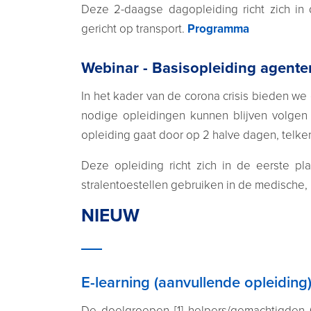
Deze 2-daagse dagopleiding richt zich in
gericht op transport.
Programma
Webinar - Basisopleiding agenten
In het kader van de corona crisis bieden w
nodige opleidingen kunnen blijven volge
opleiding gaat door op 2 halve dagen, telke
Deze opleiding richt zich in de eerste pla
stralentoestellen gebruiken in de medische, 
NIEUW
E-learning (aanvullende opleiding
De doelgroepen [1] helpers/gemachtigden (v