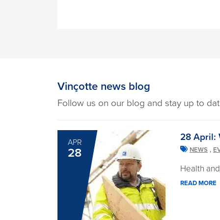
Vinçotte news blog
Follow us on our blog and stay up to dat
28 April:
APR
,
28
NEWS
E
Health and 
READ MORE