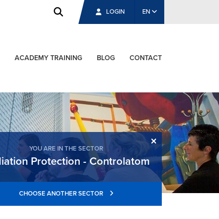
LOGIN
EN
ACADEMY TRAINING
BLOG
CONTACT
×
YOU ARE IN THE SECTOR
iation Protection - Controlatom
CHOOSE ANOTHER SECTOR