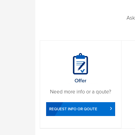
Ask
Need more info or a qoute?
REQUEST INFO OR QOUTE