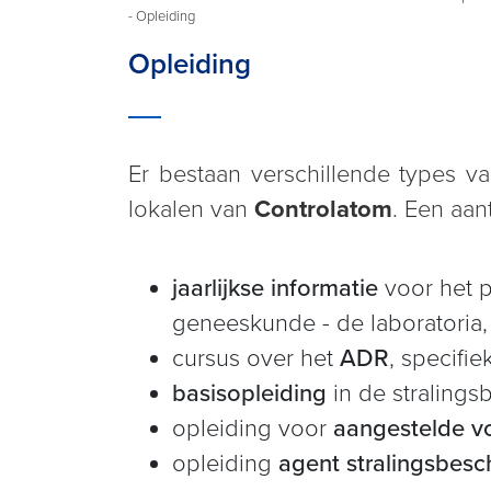
- Opleiding
Opleiding
Er bestaan verschillende types v
lokalen van
Controlatom
. Een aan
jaarlijkse informatie
voor het p
geneeskunde - de laboratoria, 
cursus over het
ADR
, specifi
basisopleiding
in de stralings
opleiding voor
aangestelde v
opleiding
agent stralingsbesc