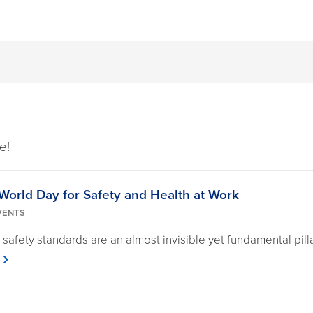
e!
 World Day for Safety and Health at Work
VENTS
safety standards are an almost invisible yet fundamental pilla