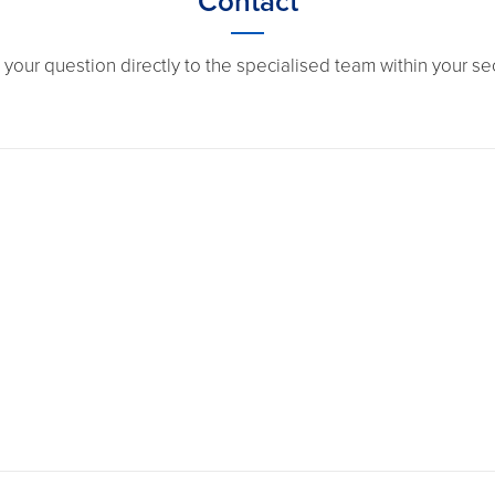
Contact
 your question directly to the specialised team within your sec