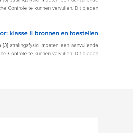
he Controle te kunnen vervullen. Dit bieden
r: klasse II bronnen en toestellen
 [3] stralingsfysici moeten een aanvullende
he Controle te kunnen vervullen. Dit bieden