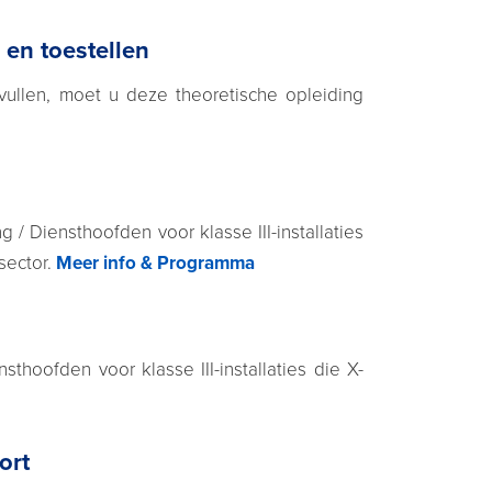
 en toestellen
vullen, moet u deze theoretische opleiding
/ Diensthoofden voor klasse III-installaties
sector.
Meer info & Programma
thoofden voor klasse III-installaties die X-
ort