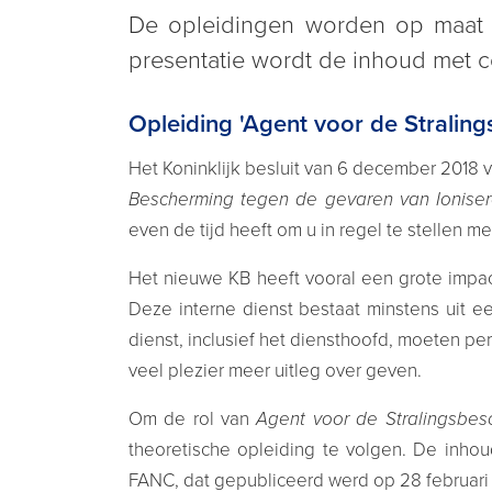
De opleidingen worden op maat s
presentatie wordt de inhoud met c
Opleiding 'Agent voor de Stralin
Het Koninklijk besluit van 6 december 2018 
Bescherming tegen de gevaren van Ioniser
even de tijd heeft om u in regel te stellen met
Het nieuwe KB heeft vooral een grote impact
Deze interne dienst bestaat minstens uit 
dienst, inclusief het diensthoofd, moeten per
veel plezier meer uitleg over geven.
Om de rol van
Agent voor de Stralingsbes
theoretische opleiding te volgen. De inho
FANC, dat gepubliceerd werd op 28 februari