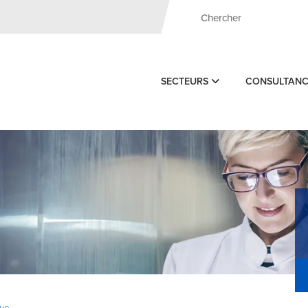
SECTEURS
CONSULTAN
ue -