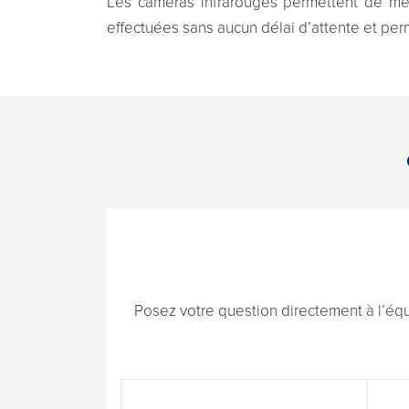
Les caméras infrarouges permettent de mes
effectuées sans aucun délai d’attente et pe
Posez votre question directement à l’éq