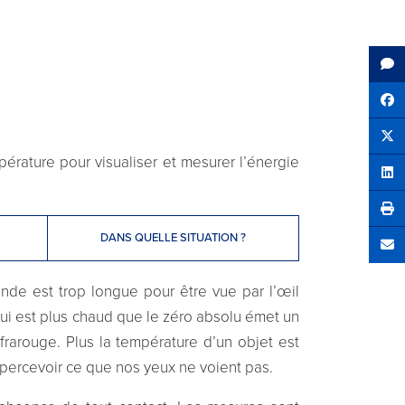
Sh
Tw
érature pour visualiser et mesurer l’énergie
Sha
DANS QUELLE SITUATION ?
Se
nde est trop longue pour être vue par l’œil
ui est plus chaud que le zéro absolu émet un
arouge. Plus la température d’un objet est
percevoir ce que nos yeux ne voient pas.