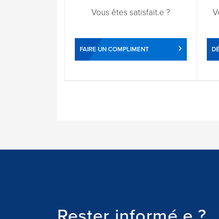
Vous êtes satisfait.e ?
V
FAIRE UN COMPLIMENT
DÉ
Rester informé.e ?