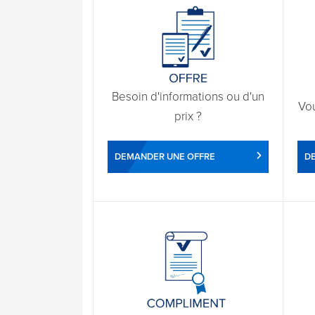
Besoin d'informations ou d'un
Vo
prix ?
DEMANDER UNE OFFRE
D