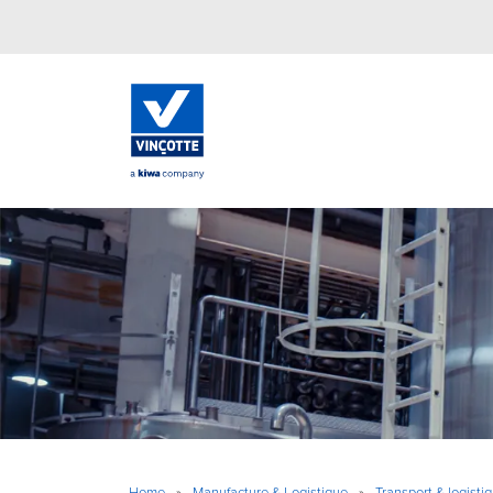
Home
»
Manufacture & Logistique
»
Transport & logistiq