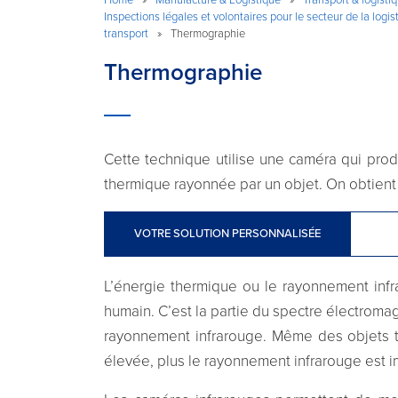
Inspections légales et volontaires pour le secteur de la logis
transport
»
Thermographie
Thermographie
Cette technique utilise une caméra qui prod
thermique rayonnée par un objet. On obtient
VOTRE SOLUTION PERSONNALISÉE
L’énergie thermique ou le rayonnement infr
humain. C’est la partie du spectre électrom
rayonnement infrarouge. Même des objets t
élevée, plus le rayonnement infrarouge est 