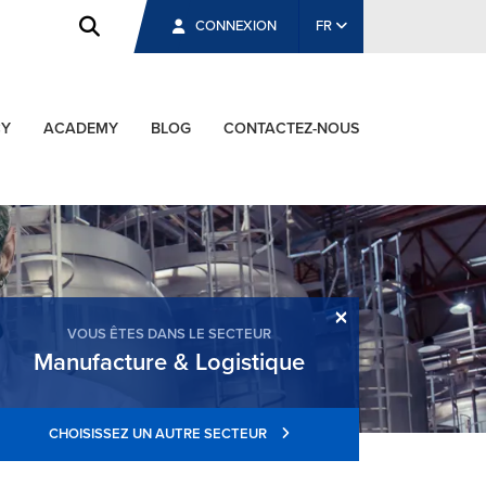
CONNEXION
FR
CY
ACADEMY
BLOG
CONTACTEZ-NOUS
×
VOUS ÊTES DANS LE SECTEUR
Manufacture & Logistique
CHOISISSEZ UN AUTRE SECTEUR