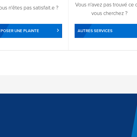
Vous n'avez pas trouvé ce 
ous n'êtes pas satisfait.e ?
vous cherchez ?
POSER UNE PLAINTE
AUTRES SERVICES