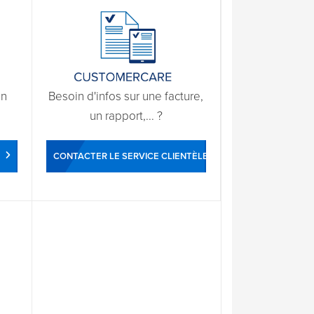
un
Besoin d'infos sur une facture,
un rapport,... ?
CONTACTER LE SERVICE CLIENTÈLE