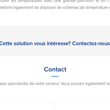
urer les températures avec une grande précision et en l
rmettent également de disposer de schémas de température v
Cette solution vous intéresse? Contactez-nous
Contact
uipe spécialisée de votre secteur. Vous pouvez également nou