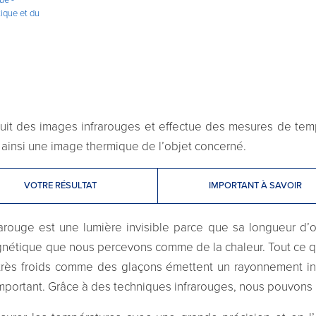
tique et du
uit des images infrarouges et effectue des mesures de temp
 ainsi une image thermique de l’objet concerné.
VOTRE RÉSULTAT
IMPORTANT À SAVOIR
arouge est une lumière invisible parce que sa longueur d’o
agnétique que nous percevons comme de la chaleur. Tout ce q
rès froids comme des glaçons émettent un rayonnement infr
important. Grâce à des techniques infrarouges, nous pouvons 