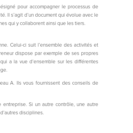
re désigné pour accompagner le processus de
té. Il s’agit d’un document qui évolue avec le
s qui y collaborent ainsi que les tiers.
e. Celui-ci suit l’ensemble des activités et
epreneur dispose par exemple de ses propres
é qui a la vue d’ensemble sur les différentes
age.
eau A. Ils vous fournissent des conseils de
entreprise. Si un autre contrôle, une autre
’autres disciplines.