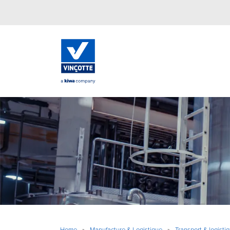
Home
»
Manufacture & Logistique
»
Transport & logistiq