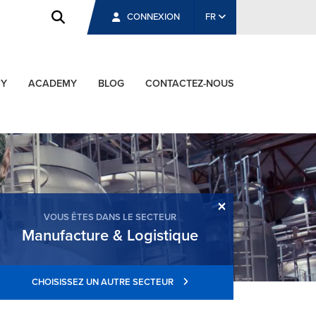
CONNEXION
FR
CY
ACADEMY
BLOG
CONTACTEZ-NOUS
×
VOUS ÊTES DANS LE SECTEUR
Manufacture & Logistique
CHOISISSEZ UN AUTRE SECTEUR