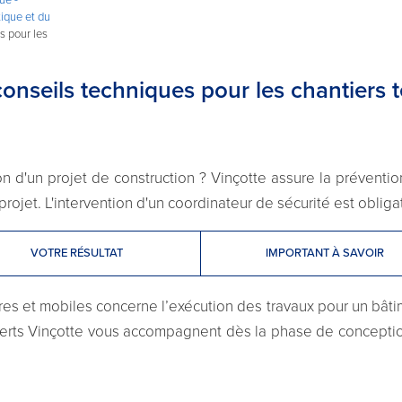
tique et du
s pour les
conseils techniques pour les chantiers
 d'un projet de construction ? Vinçotte assure la prévention
projet. L'intervention d'un coordinateur de sécurité est obligato
VOTRE RÉSULTAT
IMPORTANT À SAVOIR
ires et mobiles concerne l’exécution des travaux pour un bâti
xperts Vinçotte vous accompagnent dès la phase de conception