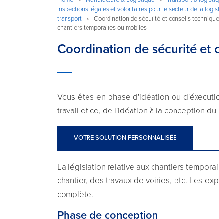
Inspections légales et volontaires pour le secteur de la logis
transport
»
Coordination de sécurité et conseils technique
chantiers temporaires ou mobiles
Coordination de sécurité et 
Vous êtes en phase d'idéation ou d'éxecution
travail et ce, de l'idéation à la conception du 
VOTRE SOLUTION PERSONNALISÉE
La législation relative aux chantiers tempora
chantier, des travaux de voiries, etc. Les e
complète.
Phase de conception