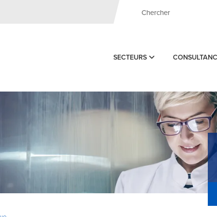
SECTEURS
CONSULTAN
ue -