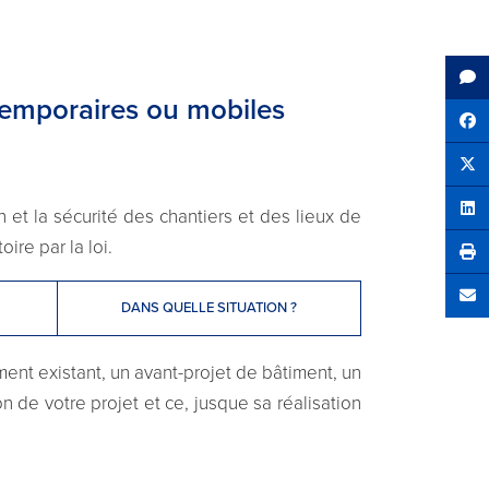
 temporaires ou mobiles
Sh
Tw
 et la sécurité des chantiers et des lieux de
Sha
ire par la loi.
Se
DANS QUELLE SITUATION ?
ment existant, un avant-projet de bâtiment, un
 de votre projet et ce, jusque sa réalisation