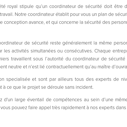
rrêté royal stipule qu’un coordinateur de sécurité doit êt
travail. Notre coordinateur établit pour vous un plan de sécuri
e conception avance, et qui concerne la sécurité des personne
oordinateur de sécurité reste généralement la même personn
r les activités simultanées ou consécutives. Chaque entr
iers travaillent sous l’autorité du coordinateur de sécurit
ent neutre et n’est lié contractuellement qu’au maître d’ouvr
on specialisée et sont par ailleurs tous des experts de niv
t à ce que le projet se déroule sans incident.
z d'un large éventail de compétences au sein d’une même 
 vous pouvez faire appel très rapidement à nos experts dans d