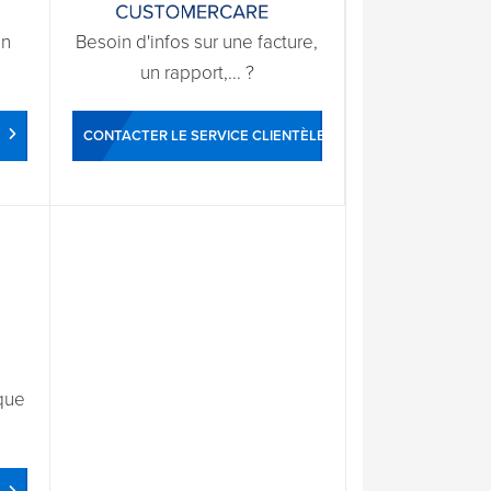
un
Besoin d'infos sur une facture,
un rapport,... ?
CONTACTER LE SERVICE CLIENTÈLE
que