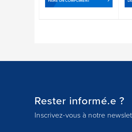
FAIRE UN COMPLIMENT
DÉ
Rester informé.e ?
Inscrivez-vous à notre newslett