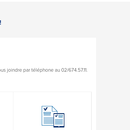
!
s joindre par téléphone au 02/674.57.11.