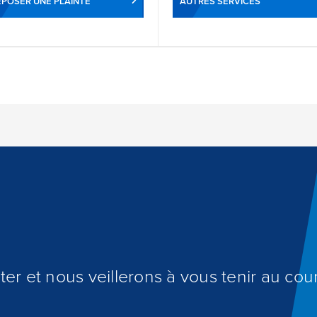
POSER UNE PLAINTE
AUTRES SERVICES
er et nous veillerons à vous tenir au cour