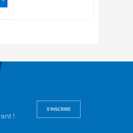
S’INSCRIRE
ant !