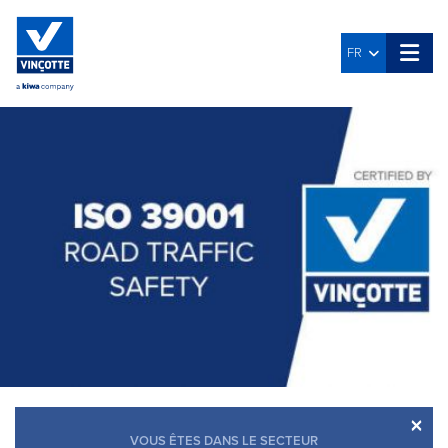
FR
×
VOUS ÊTES DANS LE SECTEUR