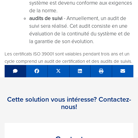
système est devenu conforme aux exigences
de la norme.
audits de suivi
- Annuellement, un audit de
suivi sera réalisé. Cet audit consiste en une
évaluation de la continuité du système et de
la garantie de son évolution.
Les certificats ISO 39001 sont valables pendant trois ans et un
cycle comprend un audit de certification et des audits de suivis.
Share on Facebook
Tweet
Share on LinkedIn
Send e
Cette solution vous intéresse? Contactez-
nous!