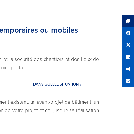
 temporaires ou mobiles
Sh
Tw
 et la sécurité des chantiers et des lieux de
Sha
ire par la loi.
Se
DANS QUELLE SITUATION ?
ment existant, un avant-projet de bâtiment, un
 de votre projet et ce, jusque sa réalisation