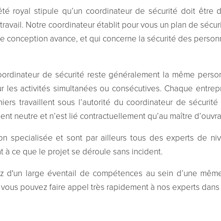
rrêté royal stipule qu’un coordinateur de sécurité doit êt
travail. Notre coordinateur établit pour vous un plan de sécuri
e conception avance, et qui concerne la sécurité des personne
oordinateur de sécurité reste généralement la même personn
r les activités simultanées ou consécutives. Chaque entr
iers travaillent sous l’autorité du coordinateur de sécurit
ent neutre et n’est lié contractuellement qu’au maître d’ouvr
on specialisée et sont par ailleurs tous des experts de niv
t à ce que le projet se déroule sans incident.
z d'un large éventail de compétences au sein d’une même 
 vous pouvez faire appel très rapidement à nos experts dans d