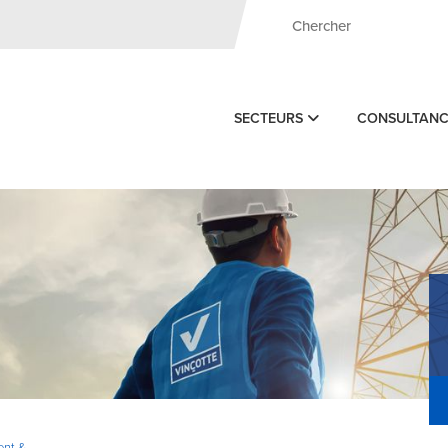
SECTEURS
CONSULTAN
ent &