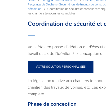
Recyclage de Déchets - Sécurité lors de travaux de construc
démolition
»
Coordination de sécurité et conseils techniq
les chantiers temporaires ou mobiles
Coordination de sécurité et 
Vous êtes en phase d'idéation ou d'éxecution
travail et ce, de l'idéation à la conception du 
VOTRE SOLUTION PERSONNALISÉE
La législation relative aux chantiers tempora
chantier, des travaux de voiries, etc. Les e
complète.
Phase de conception