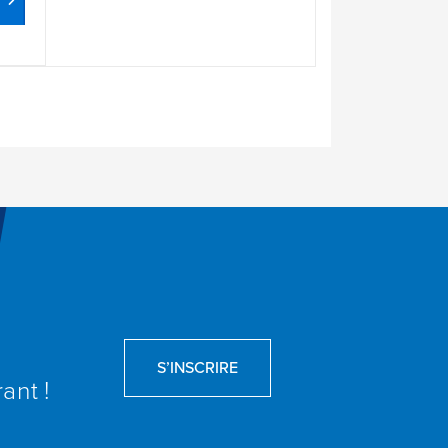
S’INSCRIRE
ant !