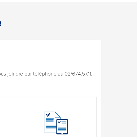
!
s joindre par téléphone au 02/674.57.11.