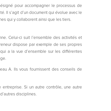
re désigné pour accompagner le processus de
té. Il s’agit d’un document qui évolue avec le
s qui y collaborent ainsi que les tiers.
e. Celui-ci suit l’ensemble des activités et
epreneur dispose par exemple de ses propres
é qui a la vue d’ensemble sur les différentes
age.
eau A. Ils vous fournissent des conseils de
entreprise. Si un autre contrôle, une autre
’autres disciplines.