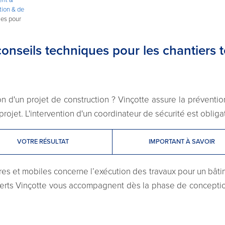
tion & de
ues pour
conseils techniques pour les chantiers
 d'un projet de construction ? Vinçotte assure la prévention
projet. L'intervention d'un coordinateur de sécurité est obligato
VOTRE RÉSULTAT
IMPORTANT À SAVOIR
ires et mobiles concerne l’exécution des travaux pour un bâti
xperts Vinçotte vous accompagnent dès la phase de conception