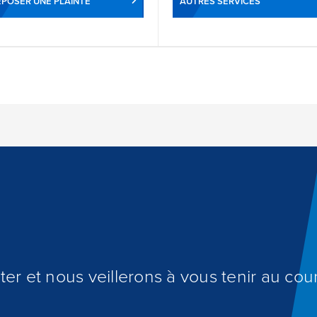
POSER UNE PLAINTE
AUTRES SERVICES
er et nous veillerons à vous tenir au cour