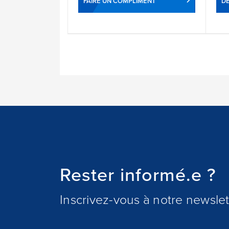
FAIRE UN COMPLIMENT
DÉ
Rester informé.e ?
Inscrivez-vous à notre newslett