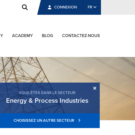
CONNEXION
FR
CY
ACADEMY
BLOG
CONTACTEZ-NOUS
×
VOUS ÊTES DANS LE SECTEUR
Energy & Process Industries
CHOISISSEZ UN AUTRE SECTEUR