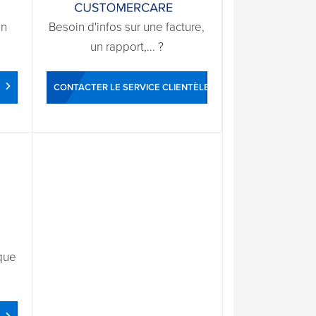
un
Besoin d'infos sur une facture,
un rapport,... ?
CONTACTER LE SERVICE CLIENTÈLE
que