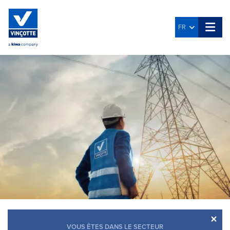
FR
×
VOUS ÊTES DANS LE SECTEUR