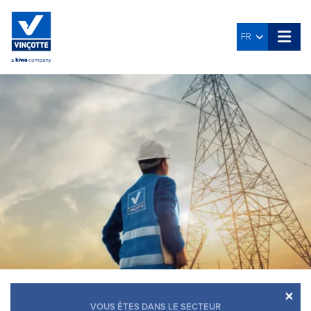
FR
×
VOUS ÊTES DANS LE SECTEUR