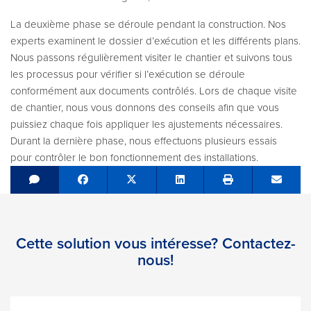
La deuxième phase se déroule pendant la construction. Nos
experts examinent le dossier d’exécution et les différents plans.
Nous passons régulièrement visiter le chantier et suivons tous
les processus pour vérifier si l’exécution se déroule
conformément aux documents contrôlés. Lors de chaque visite
de chantier, nous vous donnons des conseils afin que vous
puissiez chaque fois appliquer les ajustements nécessaires.
Durant la dernière phase, nous effectuons plusieurs essais
pour contrôler le bon fonctionnement des installations.
Share on Facebook
Tweet
Share on LinkedIn
Send e
Cette solution vous intéresse? Contactez-
nous!