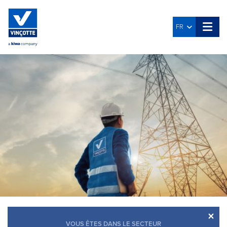
FR
×
VOUS ÊTES DANS LE SECTEUR