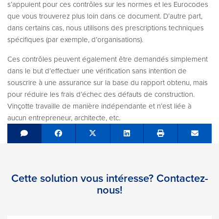
s’appuient pour ces contrôles sur les normes et les Eurocodes
que vous trouverez plus loin dans ce document. D’autre part,
dans certains cas, nous utilisons des prescriptions techniques
spécifiques (par exemple, d’organisations).
Ces contrôles peuvent également être demandés simplement
dans le but d’effectuer une vérification sans intention de
souscrire à une assurance sur la base du rapport obtenu, mais
pour réduire les frais d’échec des défauts de construction.
Vinçotte travaille de manière indépendante et n’est liée à
aucun entrepreneur, architecte, etc.
Share on Facebook
Tweet
Share on LinkedIn
Send e
Cette solution vous intéresse? Contactez-
nous!