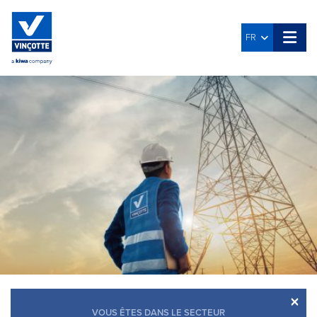
FR
×
VOUS ÊTES DANS LE SECTEUR