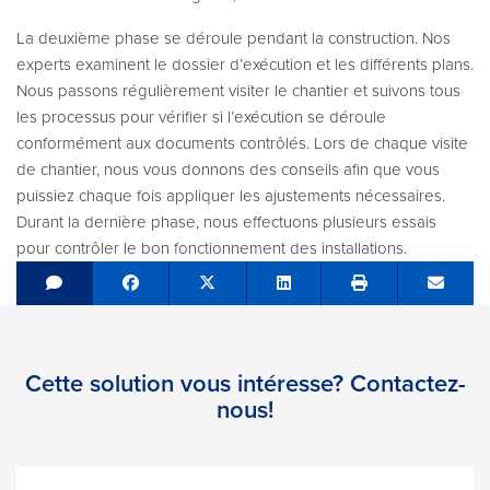
La deuxième phase se déroule pendant la construction. Nos
experts examinent le dossier d’exécution et les différents plans.
Nous passons régulièrement visiter le chantier et suivons tous
les processus pour vérifier si l’exécution se déroule
conformément aux documents contrôlés. Lors de chaque visite
de chantier, nous vous donnons des conseils afin que vous
puissiez chaque fois appliquer les ajustements nécessaires.
Durant la dernière phase, nous effectuons plusieurs essais
pour contrôler le bon fonctionnement des installations.
Share on Facebook
Tweet
Share on LinkedIn
Send e
Cette solution vous intéresse? Contactez-
nous!