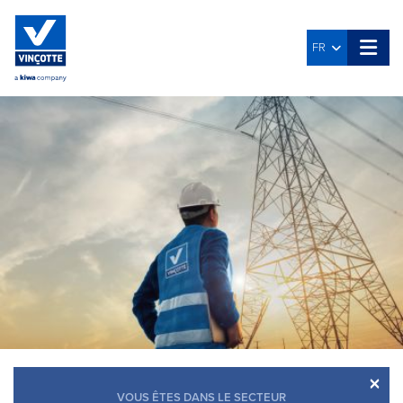
FR
×
VOUS ÊTES DANS LE SECTEUR