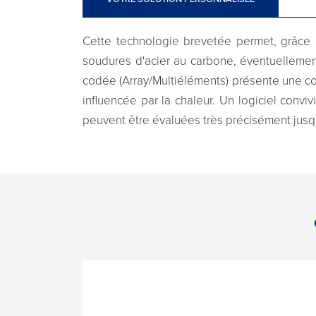
Cette technologie brevetée permet, grâce 
soudures d'acier au carbone, éventuellemen
codée (Array/Multiéléments) présente une co
influencée par la chaleur. Un logiciel convi
peuvent être évaluées très précisément jusq