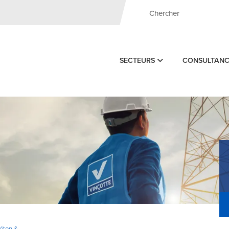
SECTEURS
CONSULTAN
Béton &