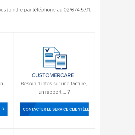
s joindre par téléphone au 02/674.57.11.
un
Besoin d'infos sur une facture,
un rapport,... ?
CONTACTER LE SERVICE CLIENTÈLE