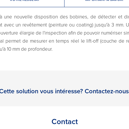
à une nouvelle disposition des bobines, de détecter et di
t avec un revêtement (peinture ou coating) jusqu'à 3 mm. U
uverture élargie de l'inspection afin de pouvoir numériser s
vial permet de mesurer en temps réel le lift-off (couche de
u'à 10 mm de profondeur.
Cette solution vous intéresse? Contactez-nous
Contact