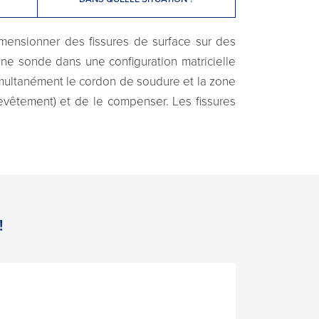
mensionner des fissures de surface sur des
ne sonde dans une configuration matricielle
imultanément le cordon de soudure et la zone
 revêtement) et de le compenser. Les fissures
!