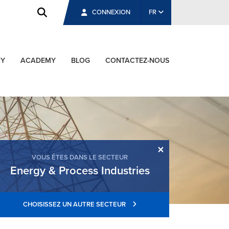
CONNEXION
FR
CY
ACADEMY
BLOG
CONTACTEZ-NOUS
×
VOUS ÊTES DANS LE SECTEUR
Energy & Process Industries
CHOISISSEZ UN AUTRE SECTEUR