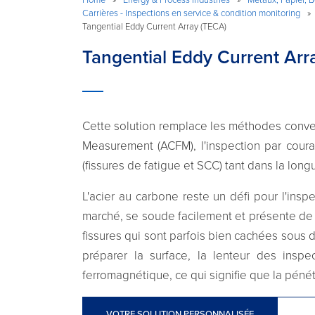
Carrières - Inspections en service & condition monitoring
»
Tangential Eddy Current Array (TECA)
Tangential Eddy Current Arr
Cette solution remplace les méthodes convent
Measurement (ACFM), l'inspection par coura
(fissures de fatigue et SCC) tant dans la lon
L'acier au carbone reste un défi pour l'inspe
marché, se soude facilement et présente de 
fissures qui sont parfois bien cachées sous
préparer la surface, la lenteur des inspe
ferromagnétique, ce qui signifie que la pénét
VOTRE SOLUTION PERSONNALISÉE