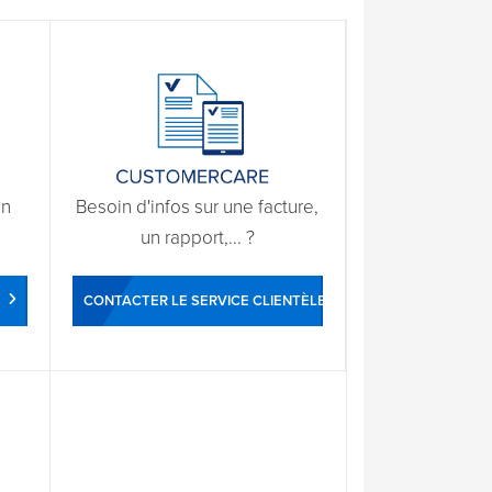
un
Besoin d'infos sur une facture,
un rapport,... ?
CONTACTER LE SERVICE CLIENTÈLE