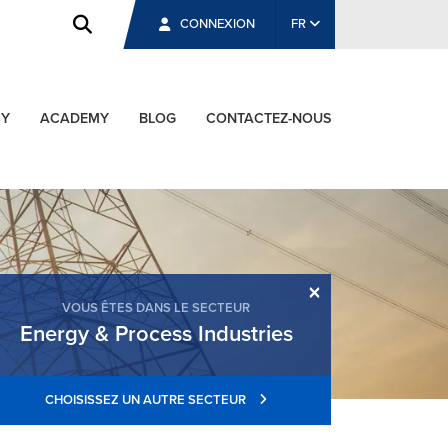
CONNEXION
FR
CY
ACADEMY
BLOG
CONTACTEZ-NOUS
×
VOUS ÊTES DANS LE SECTEUR
Energy & Process Industries
CHOISISSEZ UN AUTRE SECTEUR