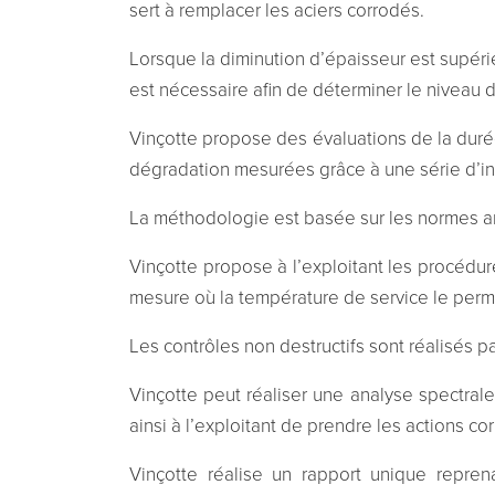
sert à remplacer les aciers corrodés.
Lorsque la diminution d’épaisseur est supéri
est nécessaire afin de déterminer le niveau de f
Vinçotte propose des évaluations de la dur
dégradation mesurées grâce à une série d’in
La méthodologie est basée sur les normes am
Vinçotte propose à l’exploitant les procédur
mesure où la température de service le permet,
Les contrôles non destructifs sont réalisés p
Vinçotte peut réaliser une analyse spectral
ainsi à l’exploitant de prendre les actions c
Vinçotte réalise un rapport unique repren