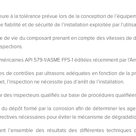
eure à la tolérance prévue lors de la conception de l’équipem
iabilité et de sécurité de l’installation exploitée par l’utilisa
ée de vie du composant prenant en compte des vitesses de d
spections.
éricaines API 579-1/ASME FFS-1 éditées récemment par l’Ame
es de contrôles par ultrasons adéquates en fonction de la pr
 l’inspection ne nécessite pas d’arrêt de l’installation.
ar des inspecteurs qualifiés sur base de procédures qualifiée
e du dépôt formé par la corrosion afin de déterminer les ag
orrectives nécessaires pour éviter le mécanisme de dégradati
ant l’ensemble des résultats des différentes techniques d