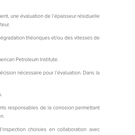
ent, une évaluation de l’épaisseur résiduelle
teur.
égradation théoriques et/ou des vitesses de
rican Petroleum Institute.
écision nécessaire pour l’évaluation. Dans la
s.
ents responsables de la corrosion permettant
on.
’inspection choisies en collaboration avec