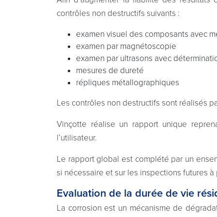
contrôles non destructifs suivants :
examen visuel des composants avec mes
examen par magnétoscopie
examen par ultrasons avec déterminatio
mesures de dureté
répliques métallographiques
Les contrôles non destructifs sont réalisés p
Vinçotte réalise un rapport unique repren
l’utilisateur.
Le rapport global est complété par un ensem
si nécessaire et sur les inspections futures à p
Evaluation de la durée de vie rés
La corrosion est un mécanisme de dégradati