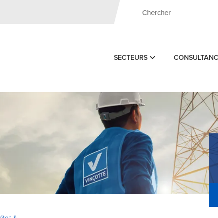
SECTEURS
CONSULTAN
Béton &