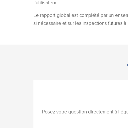
l’utilisateur.
Le rapport global est complété par un ensem
si nécessaire et sur les inspections futures à p
Posez votre question directement à l’éq