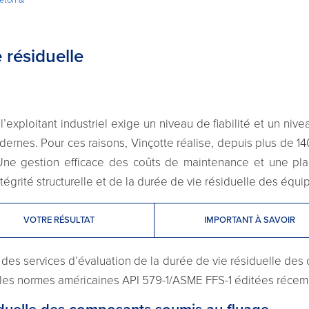
 résiduelle
l’exploitant industriel exige un niveau de fiabilité et un ni
rnes. Pour ces raisons, Vinçotte réalise, depuis plus de 14
Une gestion efficace des coûts de maintenance et une pla
tégrité structurelle et de la durée de vie résiduelle des équ
VOTRE RÉSULTAT
IMPORTANT À SAVOIR
 des services d’évaluation de la durée de vie résiduelle des 
 les normes américaines API 579-1/ASME FFS-1 éditées récemm