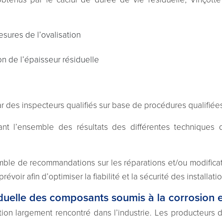
ures de l’ovalisation
n de l’épaisseur résiduelle
ar des inspecteurs qualifiés sur base de procédures qualifiée
ant l’ensemble des résultats des différentes techniques d
ble de recommandations sur les réparations et/ou modificati
révoir afin d’optimiser la fiabilité et la sécurité des installatio
iduelle des composants soumis à la corrosion e
on largement rencontré dans l’industrie. Les producteurs d’