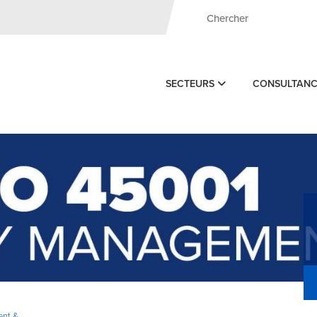
SECTEURS
CONSULTAN
ent &