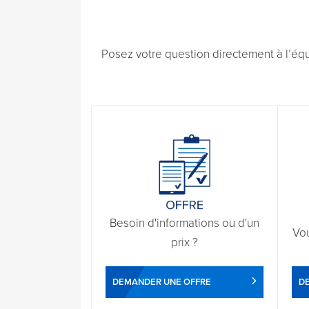
Posez votre question directement à l’éq
Besoin d'informations ou d'un
Vo
prix ?
DEMANDER UNE OFFRE
D