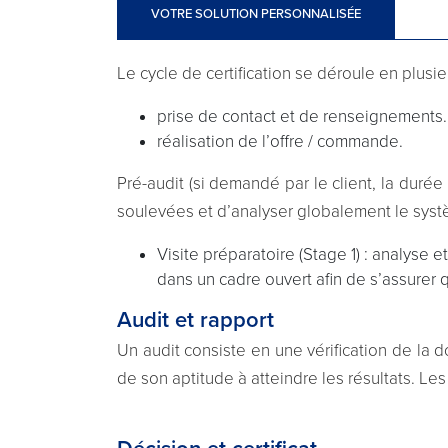
VOTRE SOLUTION PERSONNALISÉE
Le cycle de certification se déroule en plusie
prise de contact et de renseignements.
réalisation de l’offre / commande.
Pré-audit (si demandé par le client, la durée
soulevées et d’analyser globalement le syst
Visite préparatoire (Stage 1) : analyse e
dans un cadre ouvert afin de s’assurer qu
Audit et rapport
Un audit consiste en une vérification de la 
de son aptitude à atteindre les résultats. L