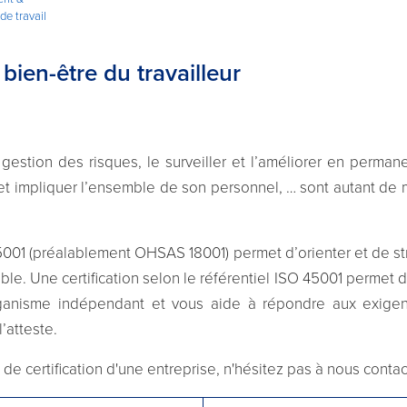
de travail
bien-être du travailleur
tion des risques, le surveiller et l’améliorer en permanen
er et impliquer l’ensemble de son personnel, … sont autant de
45001 (préalablement OHSAS 18001) permet d’orienter et de s
ble. Une certification selon le référentiel ISO 45001 permet d
 organisme indépendant et vous aide à répondre aux exige
’atteste.
 de certification d'une entreprise, n'hésitez pas à nous contac