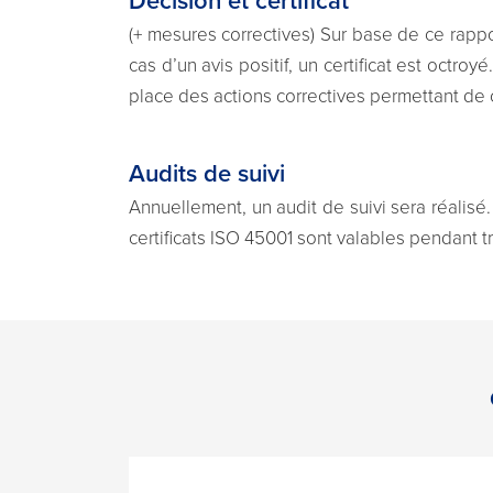
Décision et certificat
(+ mesures correctives) Sur base de ce rappor
cas d’un avis positif, un certificat est octro
place des actions correctives permettant de
Audits de suivi
Annuellement, un audit de suivi sera réalisé
certificats ISO 45001 sont valables pendant tr