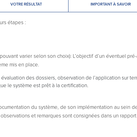
VOTRE RÉSULTAT
IMPORTANT À SAVOIR
urs étapes :
 pouvant varier selon son choix): L’objectif d’un éventuel pr
ème mis en place.
t évaluation des dossiers, observation de l’application sur ter
e le système est prêt à la certification.
documentation du système, de son implémentation au sein de l’
es observations et remarques sont consignées dans un rapport 