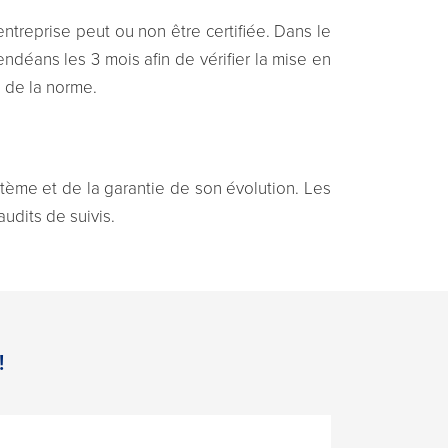
entreprise peut ou non être certifiée. Dans le
 endéans les 3 mois afin de vérifier la mise en
 de la norme.
stème et de la garantie de son évolution. Les
audits de suivis.
!