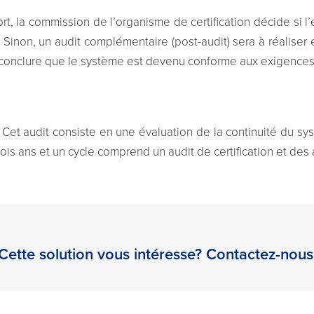
t, la commission de l’organisme de certification décide si l’
yé. Sinon, un audit complémentaire (post-audit) sera à réaliser
 conclure que le système est devenu conforme aux exigences
. Cet audit consiste en une évaluation de la continuité du sy
ois ans et un cycle comprend un audit de certification et des 
Cette solution vous intéresse? Contactez-nous