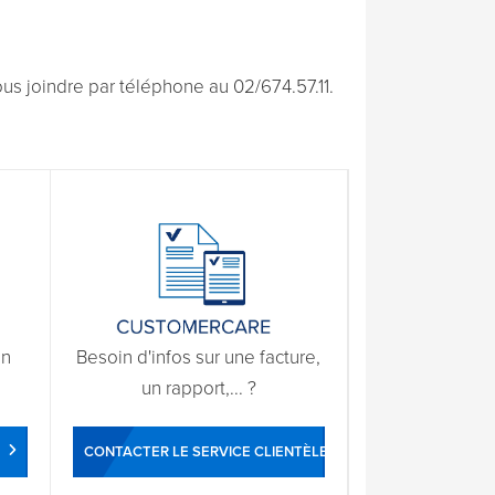
s joindre par téléphone au 02/674.57.11.
un
Besoin d'infos sur une facture,
un rapport,... ?
CONTACTER LE SERVICE CLIENTÈLE